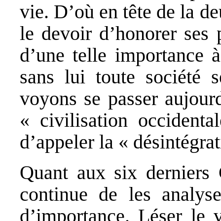
vie. D’où en tête de la d
le devoir d’honorer ses 
d’une telle importance à
sans lui toute société
voyons se passer aujourd
« civilisation occident
d’appeler la « désintégrat
Quant aux six dernier
continue de les analys
d’importance. Léser le 