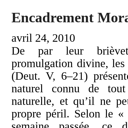
Encadrement Mor
avril 24, 2010
De par leur brièvet
promulgation divine, l
(Deut. V, 6–21) présent
naturel connu de tou
naturelle, et qu’il ne p
propre péril. Selon le 
semaine passée, ce dr