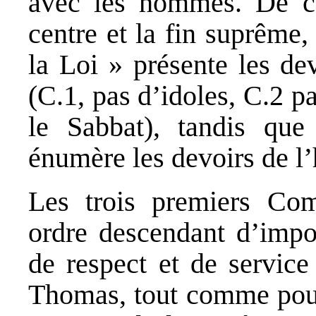
avec les hommes. De c
centre et la fin suprême,
la Loi » présente les d
(C.1, pas d’idoles, C.2 
le Sabbat), tandis que
énumère les devoirs de 
Les trois premiers Co
ordre descendant d’impor
de respect et de service
Thomas, tout comme pour