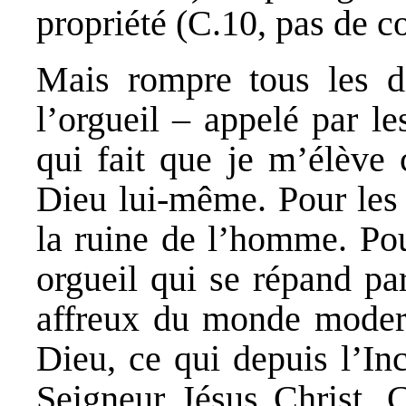
propriété (C.10, pas de 
Mais rompre tous les 
l’orgueil – appelé par l
qui fait que je m’élève 
Dieu lui-même. Pour les G
la ruine de l’homme. Pou
orgueil qui se répand pa
affreux du monde modern
Dieu, ce qui depuis l’In
Seigneur Jésus Christ. 