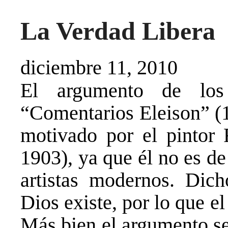
La Verdad Libera
diciembre 11, 2010
El argumento de los
“Comentarios Eleison” (1
motivado por el pintor
1903), ya que él no es d
artistas modernos. Dic
Dios existe, por lo que e
Más bien el argumento se