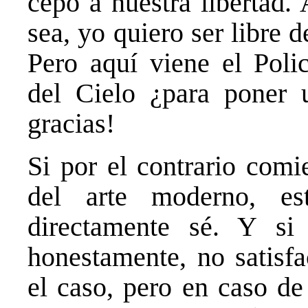
cepo a nuestra libertad.
sea, yo quiero ser libre 
Pero aquí viene el Poli
del Cielo ¿para poner 
gracias!
Si por el contrario comi
del arte moderno, e
directamente sé. Y si
honestamente, no satisfa
el caso, pero en caso de