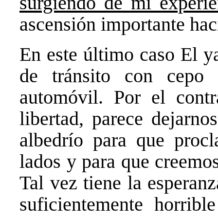
surgiendo de mi experie
ascensión importante hac
En este último caso El y
de tránsito con cepo 
automóvil. Por el contra
libertad, parece dejarno
albedrío para que proc
lados y para que creemo
Tal vez tiene la esperanz
suficientemente horrib