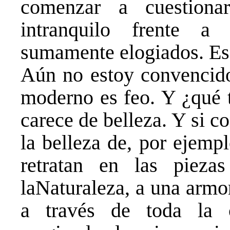
comenzar a cuestion
intranquilo frente a 
sumamente elogiados. Es
Aún no estoy convencido
moderno es feo. Y ¿qué 
carece de belleza. Y si c
la belleza de, por ejemp
retratan en las pieza
laNaturaleza, a una armo
a través de toda la c