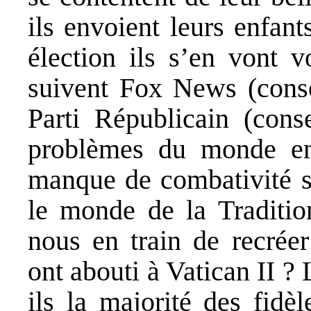
ils envoient leurs enfan
élection ils s’en vont v
suivent Fox News (conse
Parti Républicain (cons
problèmes du monde en
manque de combativité s
le monde de la Traditio
nous en train de recrée
ont abouti à Vatican II ?
ils la majorité des fidè