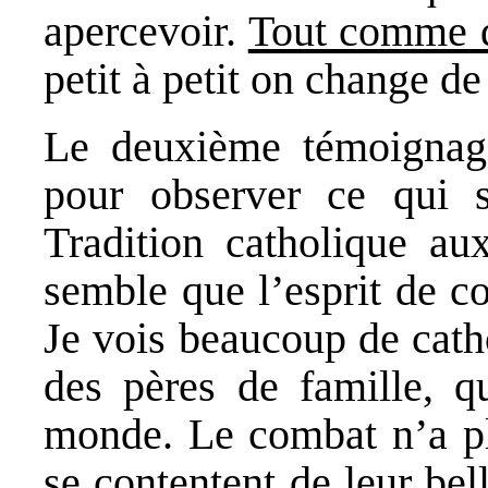
apercevoir.
Tout comme d
petit à petit on change d
Le deuxième témoignage
pour observer ce qui 
Tradition catholique a
semble que l’esprit de c
Je vois beaucoup de catho
des pères de famille, q
monde. Le combat n’a pl
se contentent de leur be