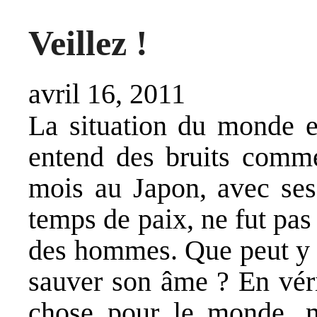
Veillez !
avril 16, 2011
La situation du monde es
entend des bruits comme
mois au Japon, avec ses
temps de paix, ne fut pa
des hommes. Que peut y f
sauver son âme ? En véri
chose pour le monde, 