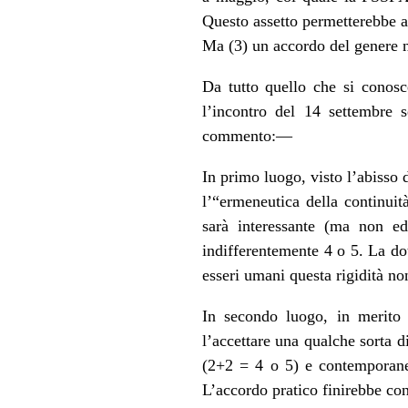
Questo assetto permetterebbe a
Ma (3) un accordo del genere no
Da tutto quello che si conosc
l’incontro del 14 settembre 
commento:—
In primo luogo, visto l’abisso
l’“ermeneutica della continui
sarà interessante (ma non e
indifferentemente 4 o 5. La do
esseri umani questa rigidità n
In secondo luogo, in merito 
l’accettare una qualche sorta 
(2+2 = 4 o 5) e contemporanea
L’accordo pratico finirebbe con 