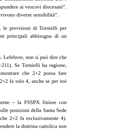
spondere ai vescovi diocesani”.
vivono diverse sensibilità”.
le previsioni di Tornielli per
ti principali abbisogna di un
. Lefebvre, non si può dire che
211). Se Tornielli ha ragione,
imostrare che 2+2 possa fare
2+2 fa solo 4, anche se per noi
lmente – la FSSPX finisse con
ulle posizioni della Santa Sede
 che 2+2 fa esclusivamente 4).
rendere la dottrina cattolica non