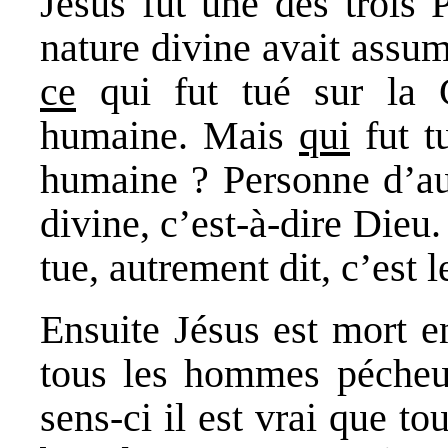
Jésus fut une des trois 
nature divine avait assu
ce
qui fut tué sur la 
humaine. Mais
qui
fut t
humaine ? Personne d’au
divine, c’est-à-dire Dieu
tue, autrement dit, c’est l
Ensuite Jésus est mort e
tous les hommes pécheur
sens-ci il est vrai que t