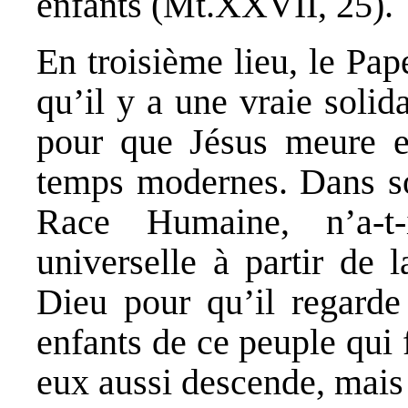
enfants (Mt.XXVII, 25).
En troisième lieu, le Pa
qu’il y a une vraie solida
pour que Jésus meure et 
temps modernes. Dans so
Race Humaine, n’a-t
universelle à partir de 
Dieu pour qu’il regarde
enfants de ce peuple qui f
eux aussi descende, mais