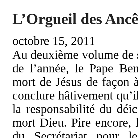
L’Orgueil des Ancê
octobre 15, 2011
Au deuxième volume de sa
de l’année, le Pape Ben
mort de Jésus de façon à
conclure hâtivement qu’il
la responsabilité du déic
mort Dieu. Pire encore, 
du Secrétariat pour l