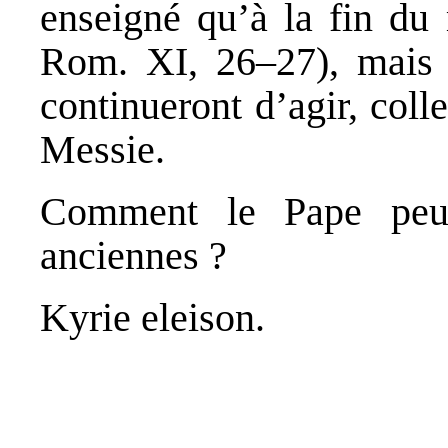
enseigné qu’à la fin du 
Rom. XI, 26–27), mais d’
continueront d’agir, col
Messie.
Comment le Pape peut-
anciennes ?
Kyrie eleison.