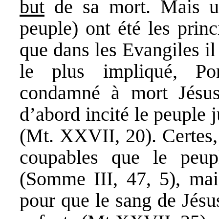
but
de sa mort. Mais un
peuple) ont été les prin
que dans les Evangiles il
le plus impliqué, Pon
condamné à mort Jésus 
d’abord incité le peuple 
(Mt. XXVII, 20). Certes,
coupables que le peup
(Somme III, 47, 5), mai
pour que le sang de Jésu