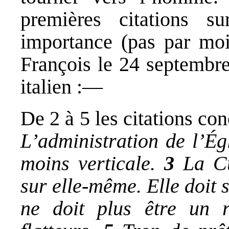
premières citations s
importance (pas par moi
François le 24 septembre
italien :—
De 2 à 5 les citations co
L’administration de l’Égl
moins verticale.
3
La Cu
sur elle-même. Elle doit s
ne doit plus être un r