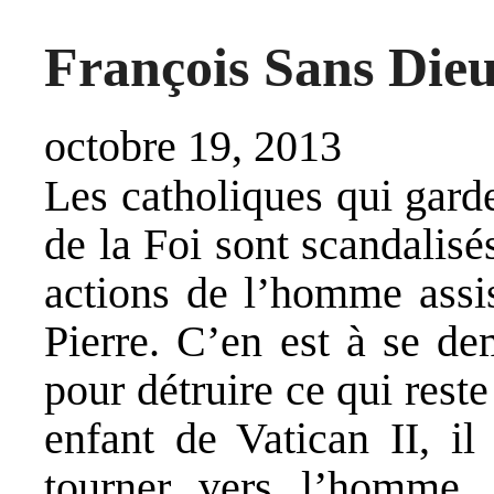
François Sans Die
octobre 19, 2013
Les catholiques qui garde
de la Foi sont scandalisé
actions de l’homme assis
Pierre. C’en est à se de
pour détruire ce qui rest
enfant de Vatican II, i
tourner vers l’homme.