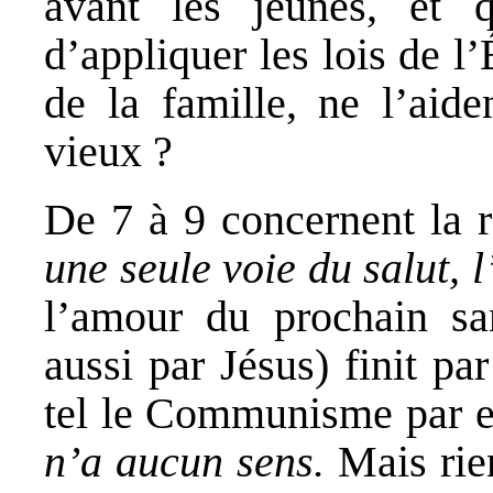
avant les jeunes, et q
d’appliquer les lois de l’
de la famille, ne l’aide
vieux ?
De 7 à 9 concernent la r
une seule voie du salut, 
l’amour du prochain sa
aussi par Jésus) finit pa
tel le Communisme par 
n’a aucun sens.
Mais rien