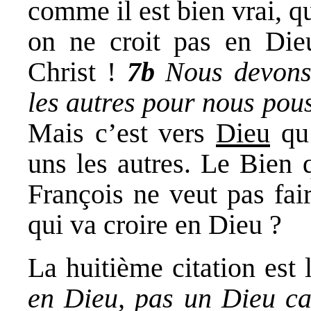
comme il est bien vrai, qu
on ne croit pas en Dieu
Christ !
7b
Nous devons
les autres pour nous pou
Mais c’est vers
Dieu
qu’
uns les autres. Le Bien 
François ne veut pas fai
qui va croire en Dieu ?
La huitième citation est 
en Dieu, pas un Dieu cat