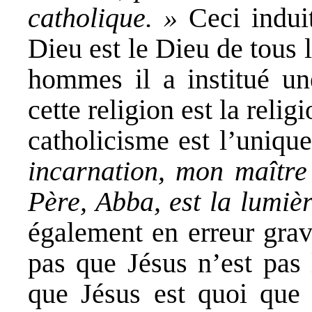
catholique. »
Ceci induit
Dieu est le Dieu de tous
hommes il a institué une
cette religion est la reli
catholicisme est l’uniqu
incarnation, mon maître
Père, Abba, est la lumièr
également en erreur gra
pas que Jésus n’est pas 
que Jésus est quoi que 