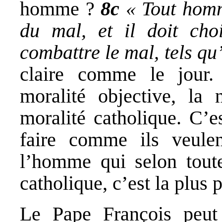
homme ?
8c
« Tout homm
du mal, et il doit cho
combattre le mal, tels qu’
claire comme le jour.
moralité objective, la 
moralité catholique. C’e
faire comme ils veule
l’homme qui selon toute
catholique, c’est la plus p
Le Pape François peut 