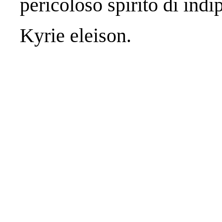
pericoloso spirito di ind
Kyrie eleison.