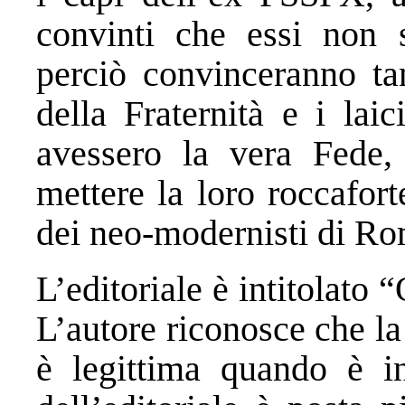
convinti che essi non 
perciò convinceranno tan
della Fraternità e i lai
avessero la vera Fede,
mettere la loro roccafort
dei neo-modernisti di R
L’editoriale è intitolato “
L’autore riconosce che la 
è legittima quando è i