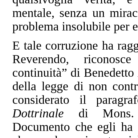
mentale, senza un mirac
problema insolubile per e
E tale corruzione ha raggi
Reverendo, riconosce
continuità” di Benedetto
della legge di non cont
considerato il paragr
Dottrinale
di Mons. F
Documento che egli ha p