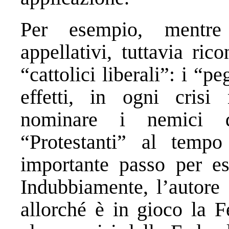
Per esempio, mentre 
appellativi, tuttavia ri
“cattolici liberali”: i “p
effetti, in ogni crisi
nominare i nemici d
“Protestanti” al temp
importante passo per es
Indubbiamente, l’autore 
allorché è in gioco la F