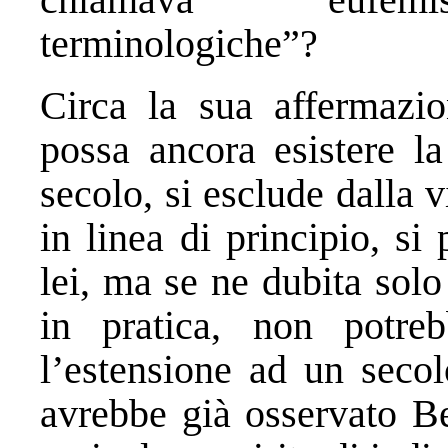
terminologiche”?
Circa la sua affermazi
possa ancora esistere l
secolo, si esclude dalla v
in linea di principio, s
lei, ma se ne dubita solo
in pratica, non potre
l’estensione ad un secol
avrebbe già osservato B