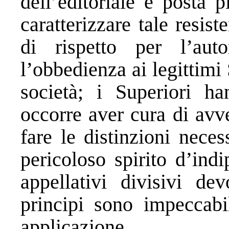
dell’editoriale è posta 
caratterizzare tale resis
di rispetto per l’aut
l’obbedienza ai legittimi
società; i Superiori ha
occorre aver cura di avv
fare le distinzioni neces
pericoloso spirito d’ind
appellativi divisivi de
principi sono impeccabil
applicazione.