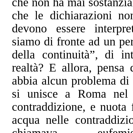
che non ha mai sostanzia
che le dichiarazioni non
devono essere interpre
siamo di fronte ad un pe
della continuità”, di in
realtà? E allora, pensa 
abbia alcun problema di 
si unisce a Roma nel 
contraddizione, e nuota
acqua nelle contraddizi
chiamava eufemist