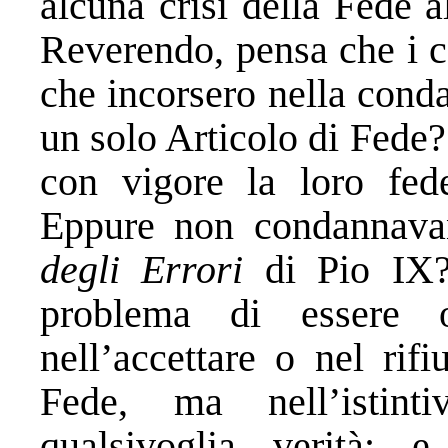
alcuna crisi della Fede a
Reverendo, pensa che i ca
che incorsero nella cond
un solo Articolo di Fede?
con vigore la loro fede
Eppure non condannava
degli Errori
di Pio IX?
problema di essere 
nell’accettare o nel rif
Fede, ma nell’istin
qualsivoglia verità; e