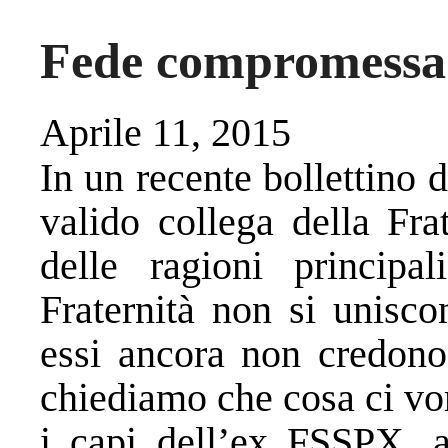
Fede compromessa
Aprile 11, 2015
In un recente bollettino d
valido collega della Fr
delle ragioni principa
Fraternità non si unisco
essi ancora non credono
chiediamo che cosa ci vor
i capi dell’ex FSSPX, 