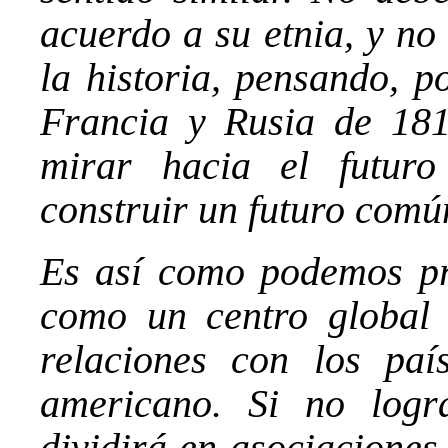
acuerdo a su etnia, y no
la historia, pensando, p
Francia y Rusia de 18
mirar hacia el futur
construir un futuro comú
Es así como podemos pr
como un centro global q
relaciones con los país
americano. Si no logr
dividirá en asociaciones