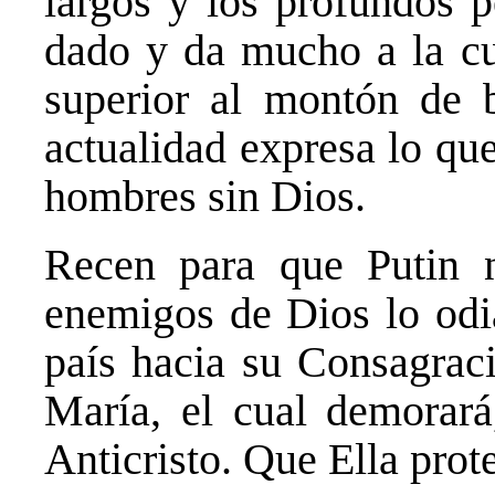
largos y los profundos p
dado y da mucho a la cu
superior al montón de 
actualidad expresa lo qu
hombres sin Dios.
Recen para que Putin n
enemigos de Dios lo odia
país hacia su Consagrac
María, el cual demorará
Anticristo. Que Ella prote