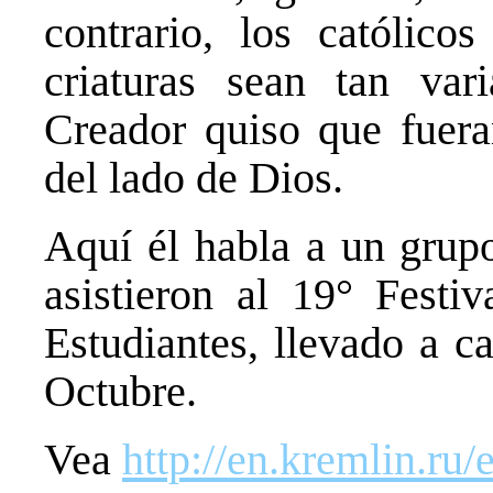
contrario, los católico
criaturas sean tan va
Creador quiso que fueran
del lado de Dios.
Aquí él habla a un grupo
asistieron al 19° Festi
Estudiantes, llevado a c
Octubre.
Vea
http://​en.​kremlin.​ru