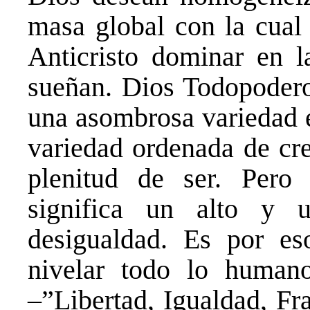
masa global con la cual
Anticristo dominar en l
sueñan. Dios Todopoderos
una asombrosa variedad e
variedad ordenada de cre
plenitud de ser. Pero 
significa un alto y u
desigualdad. Es por e
nivelar todo lo human
–”Libertad, Igualdad, Fr