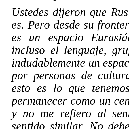
Ustedes dijeron que Rusi
es. Pero desde su fronter
es un espacio Eurasiát
incluso el lenguaje, gru
indudablemente un espac
por personas de cultur
esto es lo que tenemo
permanecer como un cent
y no me refiero al sent
sentido similar. No deb