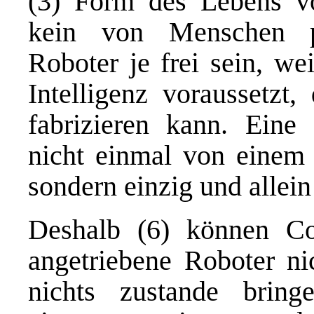
(3) Form des Lebens vo
kein von Menschen p
Roboter je frei sein, wei
Intelligenz voraussetzt
fabrizieren kann. Eine 
nicht einmal von einem 
sondern einzig und allein
Deshalb (6) können C
angetriebene Roboter ni
nichts zustande brin