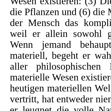
Wesen existieren: (3) Di
die Pflanzen und (6) die 
der Mensch das komplizi
weil er allein sowohl ge
Wenn jemand behaupt
materiell, begeht er wah
aller philosophischen
materielle Wesen existier
heutigen materiellen Wel
vertritt, hat entweder ni
er leugnet die volle Na