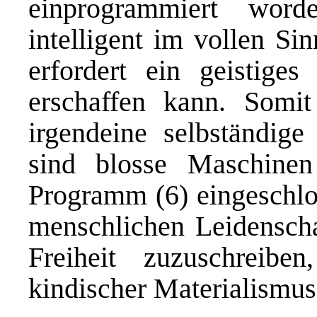
einprogrammiert wor
intelligent im vollen Si
erfordert ein geistige
erschaffen kann. Somit
irgendeine selbständige
sind blosse Maschinen 
Programm (6) eingeschlo
menschlichen Leidenscha
Freiheit zuzuschreibe
kindischer Materialismus