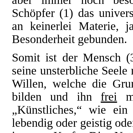
Schöpfer (1) das univers
an keinerlei Materie, j
Besonderheit gebunden.
Somit ist der Mensch 
seine unsterbliche Seele 
Willen, welche die Grun
bilden und ihn
frei
ma
„Künstliches,“ wie ein
lebendig oder geistig oder