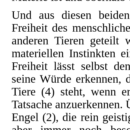
Und aus diesen beiden 
Freiheit des menschliche
anderen Tieren geteilt w
materiellen Instinkten e
Freiheit lässt selbst de
seine Würde erkennen, di
Tiere (4) steht, wenn er
Tatsache anzuerkennen. 
Engel (2), die rein geisti
aber immer noch bes