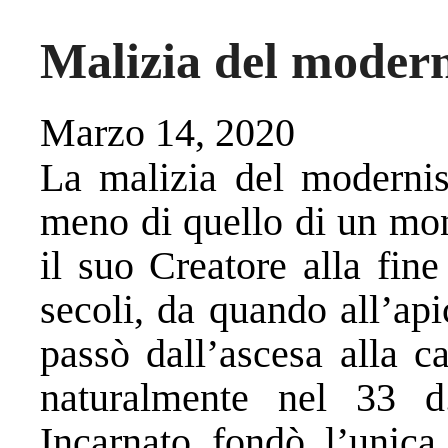
Malizia del modern
Marzo 14, 2020
La malizia del modern
meno di quello di un mon
il suo Creatore alla fin
secoli, da quando all’ap
passò dall’ascesa alla c
naturalmente nel 33 d
Incarnato fondò l’unic