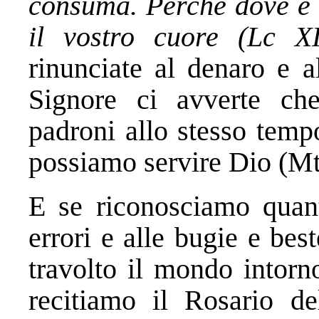
consuma. Perché dove è i
il vostro cuore (Lc XI
rinunciate al denaro e a
Signore ci avverte ch
padroni allo stesso te
possiamo servire Dio (Mt
E se riconosciamo quanto
errori e alle bugie e be
travolto il mondo intorn
recitiamo il Rosario de