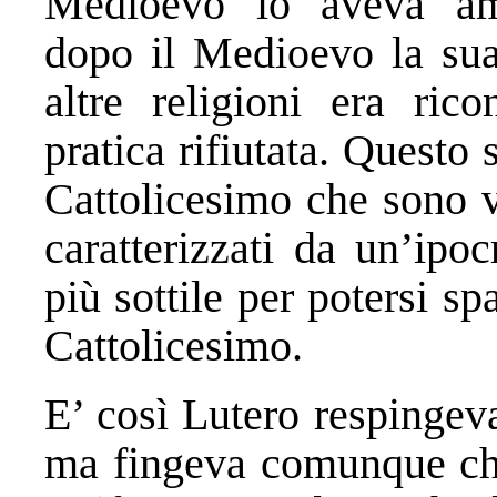
Medioevo lo aveva amp
dopo il Medioevo la sua 
altre religioni era ric
pratica rifiutata. Questo s
Cattolicesimo che sono 
caratterizzati da un’ipo
più sottile per potersi sp
Cattolicesimo.
E’ così Lutero respingev
ma fingeva comunque che