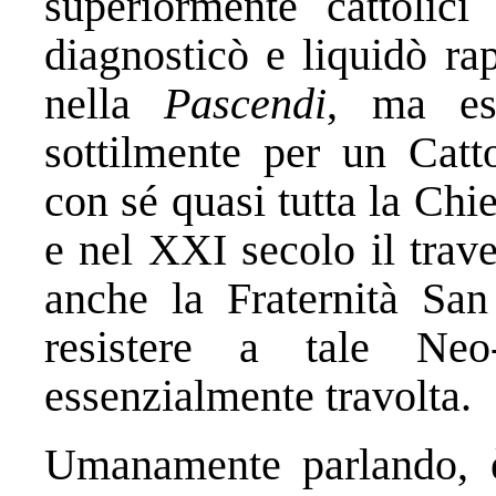
superiormente cattoli
diagnosticò e liquidò r
nella
Pascendi
, ma es
sottilmente per un Catto
con sé quasi tutta la Chi
e nel XXI secolo il trav
anche la Fraternità San
resistere a tale Neo
essenzialmente travolta.
Umanamente parlando, è