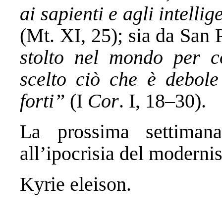
ai sapienti e agli intellig
(Mt. XI, 25); sia da San
stolto nel mondo per c
scelto ciò che è debol
forti”
(I
Cor
. I, 18–30).
La prossima settiman
all’ipocrisia del moderni
Kyrie eleison.