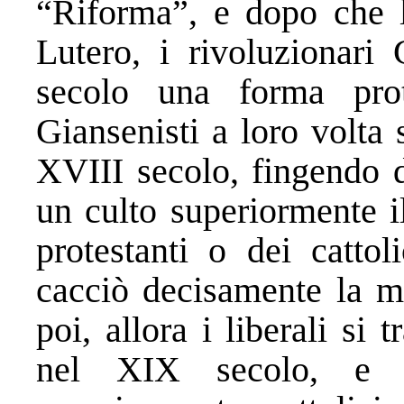
“Riforma”, e dopo che l
Lutero, i rivoluzionari
secolo una forma prot
Giansenisti a loro volta 
XVIII secolo, fingendo d
un culto superiormente i
protestanti o dei catto
cacciò decisamente la m
poi, allora i liberali si t
nel XIX secolo, e d