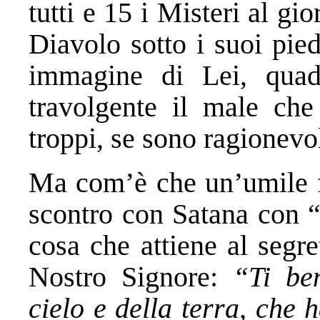
tutti e 15 i Misteri al gi
Diavolo sotto i suoi pie
immagine di Lei, quad
travolgente il male che
troppi, se sono ragionevol
Ma com’è che un’umile fa
scontro con Satana con “
cosa che attiene al segre
Nostro Signore:
“Ti be
cielo e della terra, che 