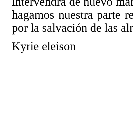
intervendrá de nuevo mañ
hagamos nuestra parte r
por la salvación de las a
Kyrie eleison