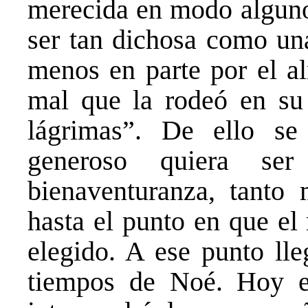
merecida en modo alguno 
ser tan dichosa como un
menos en parte por el a
mal que la rodeó en su 
lágrimas”. De ello s
generoso quiera s
bienaventuranza, tanto 
hasta el punto en que el
elegido. A ese punto ll
tiempos de Noé. Hoy e