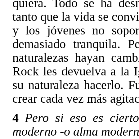
quiera. Todo se ha desn
tanto que la vida se conv
y los jóvenes no sopo
demasiado tranquila. P
naturalezas hayan camb
Rock les devuelva a la I
su naturaleza hacerlo. F
crear cada vez más agitac
4
Pero si eso es ciert
moderno -o alma moderna