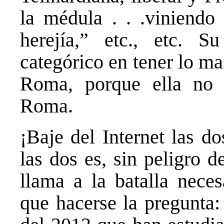
la médula . . .viniendo 
herejía,” etc., etc. 
categórico en tener lo m
Roma, porque ella no 
Roma.
¡Baje del Internet las d
las dos es, sin peligro 
llama a la batalla neces
que hacerse la pregunta: