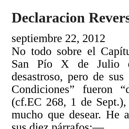
Declaracion Revers
septiembre 22, 2012
No todo sobre el Capítu
San Pío X de Julio 
desastroso, pero de sus 
Condiciones” fueron “
(cf.EC 268, 1 de Sept.),
mucho que desear. He a
sus diez párrafos:—