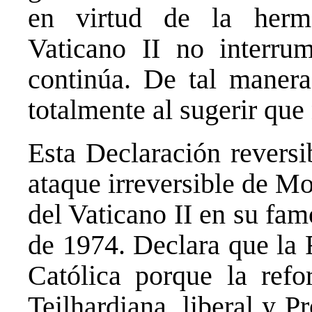
en virtud de la herme
Vaticano II no interru
continúa. De tal manera
totalmente al sugerir que
Esta Declaración reversi
ataque irreversible de Mo
del Vaticano II en su fa
de 1974. Declara que la
Católica porque la refor
Teilhardiana, liberal y P