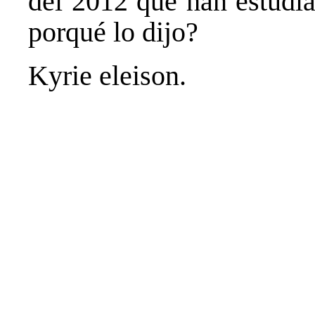
del 2012 que han estudia
porqué lo dijo?
Kyrie eleison.