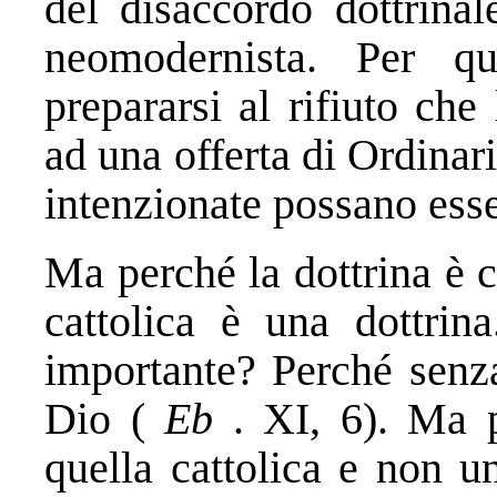
del disaccordo dottrinal
neomodernista. Per qu
prepararsi al rifiuto che
ad una offerta di Ordinar
intenzionate possano esse
Ma perché la dottrina è 
cattolica è una dottri
importante? Perché senza
Dio (
Eb
. XI, 6). Ma p
quella cattolica e non u