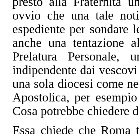
presto alla Fraternità u
ovvio che una tale not
espediente per sondare l
anche una tentazione al
Prelatura Personale, 
indipendente dai vescovi
una sola diocesi come ne
Apostolica, per esempio
Cosa potrebbe chiedere di
Essa chiede che Roma tor