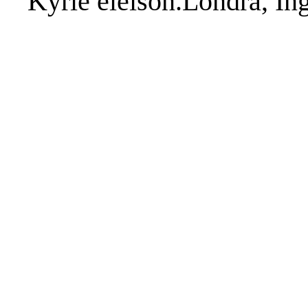
Kyrie eleison.Londra, Ing