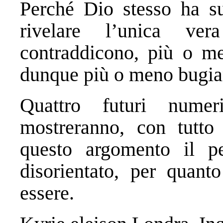
Perché Dio stesso ha su
rivelare l’unica ve
contraddicono, più o m
dunque più o meno bugia
Quattro futuri nume
mostreranno, con tutto
questo argomento il pe
disorientato, per quant
essere.