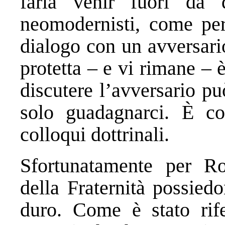
farla venir fuori da 
neomodernisti, come per
dialogo con un avversari
protetta – e vi rimane – 
discutere l’avversario p
solo guadagnarci. È c
colloqui dottrinali.
Sfortunatamente per Ro
della Fraternità possied
duro. Come è stato rife