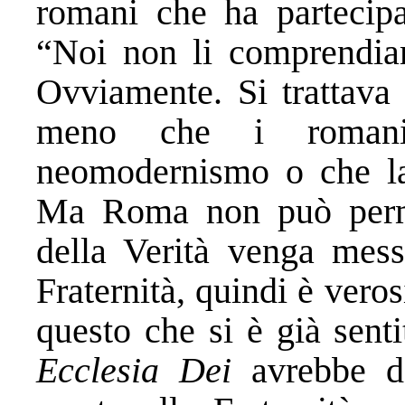
romani che ha partecipa
“Noi non li comprendia
Ovviamente. Si trattava 
meno che i romani 
neomodernismo o che la F
Ma Roma non può perme
della Verità venga messo
Fraternità, quindi è vero
questo che si è già sent
Ecclesia Dei
avrebbe de