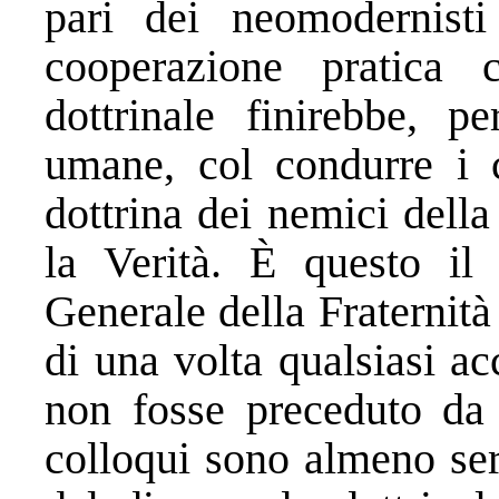
pari dei neomodernist
cooperazione pratica 
dottrinale finirebbe, p
umane, col condurre i ca
dottrina dei nemici della 
la Verità. È questo il
Generale della Fraternit
di una volta qualsiasi 
non fosse preceduto da 
colloqui sono almeno ser