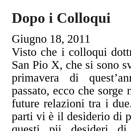
Dopo i Colloqui
Giugno 18, 2011
Visto che i colloqui dott
San Pio X, che si sono sv
primavera di quest’a
passato, ecco che sorge 
future relazioni tra i due
parti vi è il desiderio di
questi pii desideri d