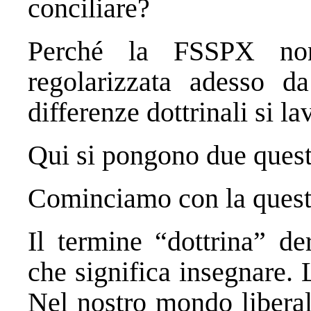
conciliare?
Perché la FSSPX non
regolarizzata adesso d
differenze dottrinali si la
Qui si pongono due quest
Cominciamo con la questi
Il termine “dottrina” de
che significa insegnare.
Nel nostro mondo libera