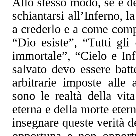
Allo stesso modo, se è d
schiantarsi all’Inferno, l
a crederlo e a come compo
“Dio esiste”, “Tutti gl
immortale”, “Cielo e Inf
salvato devo essere batt
arbitrarie imposte alle
sono le realtà della vit
eterna e della morte eter
insegnare queste verità d
opportuna e non opportu