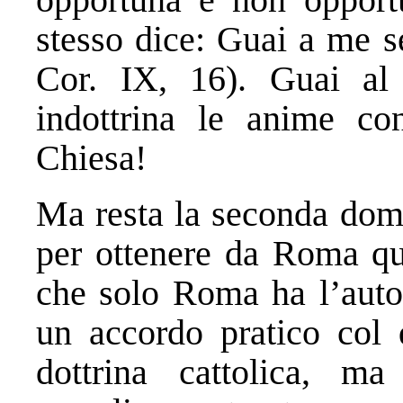
stesso dice: Guai a me s
Cor. IX, 16). Guai al 
indottrina le anime con 
Chiesa!
Ma resta la seconda dom
per ottenere da Roma que
che solo Roma ha l’autor
un accordo pratico col 
dottrina cattolica, m