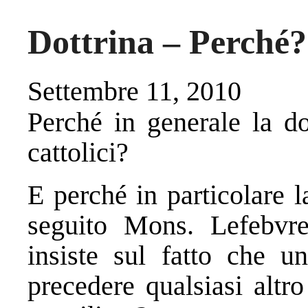
Dottrina – Perché?
Settembre 11, 2010
Perché in generale la do
cattolici?
E perché in particolare 
seguito Mons. Lefebvr
insiste sul fatto che u
precedere qualsiasi altr