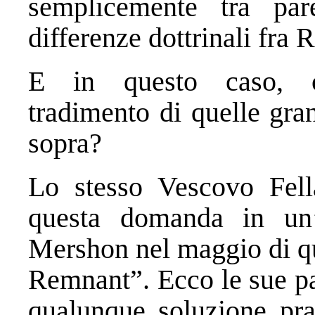
semplicemente tra par
differenze dottrinali fr
E in questo caso, c
tradimento di quelle gran
sopra?
Lo stesso Vescovo Fell
questa domanda in un’i
Mershon nel maggio di qu
Remnant”. Ecco le sue pa
qualunque soluzione pra