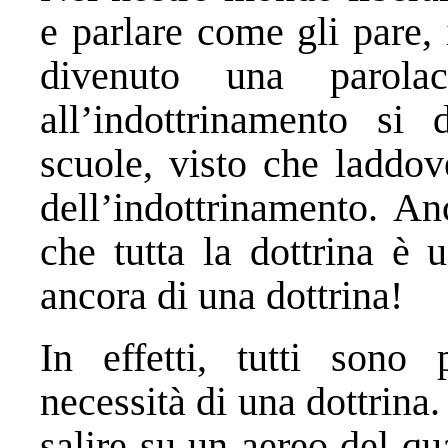
e parlare come gli pare,
divenuto una parola
all’indottrinamento si 
scuole, visto che laddov
dell’indottrinamento. A
che tutta la dottrina è 
ancora di una dottrina!
In effetti, tutti sono 
necessità di una dottrina
salire su un aereo del qua