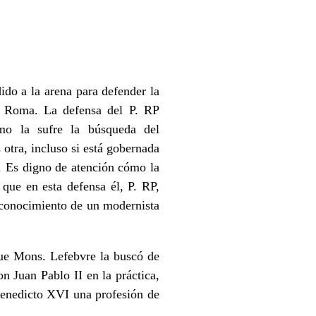
ido a la arena para defender la
or Roma. La defensa del P. RP
omo la sufre la búsqueda del
 otra, incluso si está gobernada
a. Es digno de atención cómo la
que en esta defensa él, P. RP,
econocimiento de un modernista
ue Mons. Lefebvre la buscó de
n Juan Pablo II en la práctica,
Benedicto XVI una profesión de