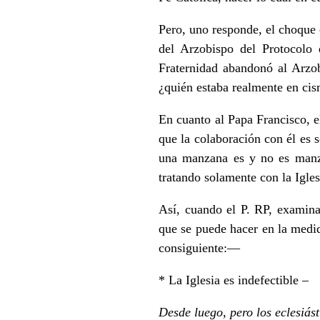
Pero, uno responde, el choque 
del Arzobispo del Protocolo
Fraternidad abandonó al Arzob
¿quién estaba realmente en ci
En cuanto al Papa Francisco, 
que la colaboración con él es
una manzana es y no es manzan
tratando solamente con la Igle
Así, cuando el P. RP, examin
que se puede hacer en la medid
consiguiente: —
* La Iglesia es indefectible –
Desde luego, pero los eclesiás