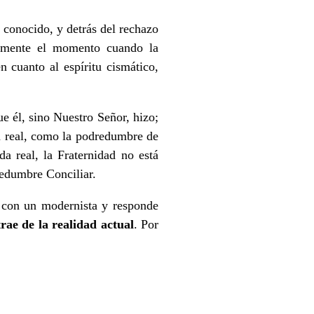
 conocido, y detrás del rechazo
tamente el momento cuando la
 cuanto al espíritu cismático,
ue él, sino Nuestro Señor, hizo;
a real, como la podredumbre de
a real, la Fraternidad no está
redumbre Conciliar.
con un modernista y responde
trae de la realidad actual
. Por