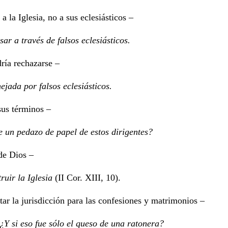
a la Iglesia, no a sus eclesiásticos –
ar a través de falsos eclesiásticos.
dría rechazarse –
ejada por falsos eclesiásticos.
 sus términos
–
 un pedazo de papel de estos dirigentes?
 de Dios
–
ruir la Iglesia
(II Cor. XIII, 10).
tar la jurisdicción para las confesiones y matrimonios
–
 ¿Y si eso fue sólo el queso de una ratonera?