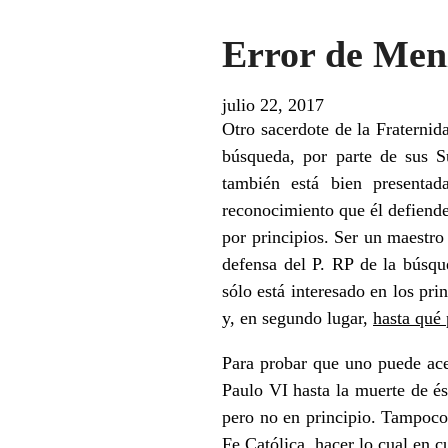
Error de Menz
julio 22, 2017
Otro sacerdote de la Fraternid
búsqueda, por parte de sus S
también está bien presentad
reconocimiento que él defiende 
por principios. Ser un maestro
defensa del P. RP de la búsqu
sólo está interesado en los pri
y, en segundo lugar,
hasta qué
Para probar que uno puede ac
Paulo VI hasta la muerte de és
pero no en principio. Tampoco
Fe Católica, hacer lo cual en c