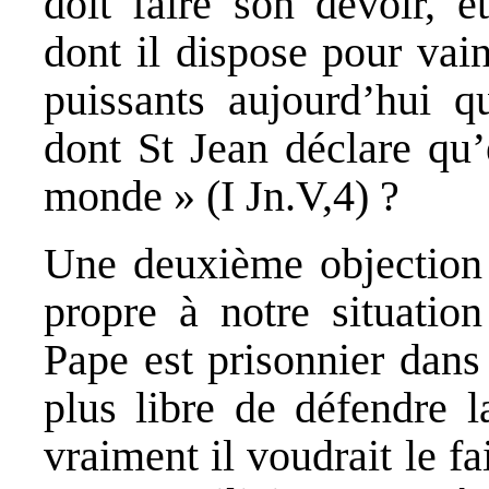
doit faire son devoir, e
dont il dispose pour vai
puissants aujourd’hui q
dont St Jean déclare qu’e
monde » (I Jn.V,4) ?
Une deuxième objection 
propre à notre situation
Pape est prisonnier dans 
plus libre de défendre 
vraiment il voudrait le fa