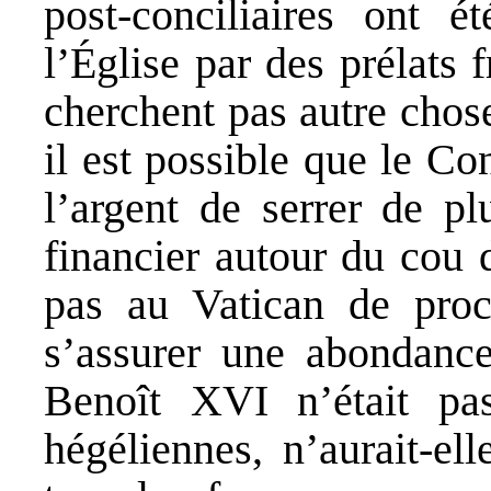
post-conciliaires ont 
l’Église par des prélats
cherchent pas autre chose
il est possible que le Co
l’argent de serrer de p
financier autour du cou d
pas au Vatican de proc
s’assurer une abondance
Benoît XVI n’était pas
hégéliennes, n’aurait-el