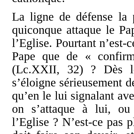
La ligne de défense la p
quiconque attaque le Pap
l’Eglise. Pourtant n’est-
Pape que de « confirm
(Lc.XXII, 32) ? Dès l
s’éloigne sérieusement d
qu’en le lui signalant ave
on s’attaque à lui, o
l’Eglise ? N’est-ce pas p