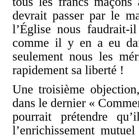
tous les francs maçons a
devrait passer par le ma
l’Église nous faudrait-i
comme il y en a eu dans
seulement nous les mérit
rapidement sa liberté !
Une troisième objection,
dans le dernier « Commen
pourrait prétendre qu’
l’enrichissement mutuel