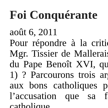
Foi Conquérante
août 6, 2011
Pour répondre à la crit
Mgr. Tissier de Mallerai
du Pape Benoît XVI, qu
1) ? Parcourons trois ar
aux bons catholiques p
l’accusation que sa 
catholique.