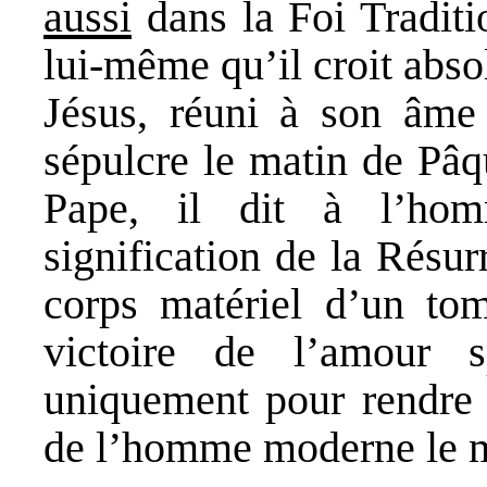
aussi
dans la Foi Tradit
lui-même qu’il croit abso
Jésus, réuni à son âme 
sépulcre le matin de Pâqu
Pape, il dit à l’ho
signification de la Résur
corps matériel d’un tom
victoire de l’amour s
uniquement pour rendre p
de l’homme moderne le my