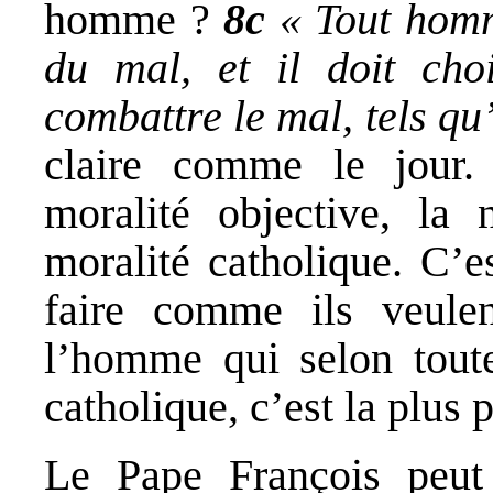
homme ?
8c
« Tout homm
du mal, et il doit cho
combattre le mal, tels qu’
claire comme le jour.
moralité objective, la 
moralité catholique. C’e
faire comme ils veule
l’homme qui selon toute
catholique, c’est la plus p
Le Pape François peut 