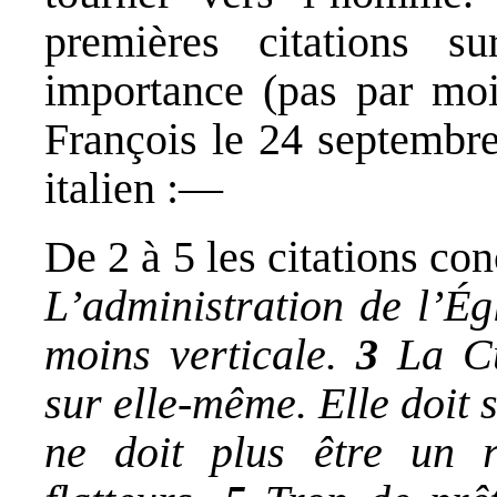
premières citations s
importance (pas par moi
François le 24 septembre
italien :—
De 2 à 5 les citations co
L’administration de l’Égl
moins verticale.
3
La Cu
sur elle-même. Elle doit s
ne doit plus être un r