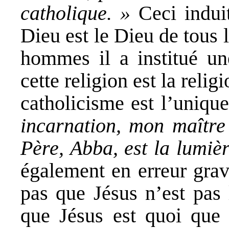
catholique. »
Ceci induit
Dieu est le Dieu de tous
hommes il a institué une
cette religion est la reli
catholicisme est l’uniqu
incarnation, mon maître
Père, Abba, est la lumièr
également en erreur gra
pas que Jésus n’est pas 
que Jésus est quoi que 