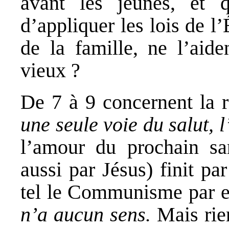
avant les jeunes, et q
d’appliquer les lois de l’
de la famille, ne l’aide
vieux ?
De 7 à 9 concernent la r
une seule voie du salut, 
l’amour du prochain sa
aussi par Jésus) finit pa
tel le Communisme par 
n’a aucun sens.
Mais rien