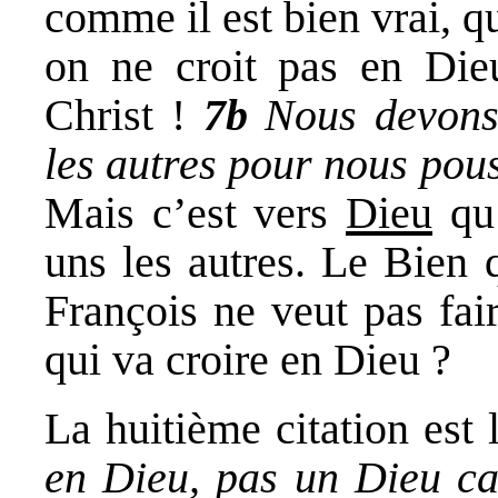
comme il est bien vrai, qu
on ne croit pas en Dieu
Christ !
7b
Nous devons
les autres pour nous pou
Mais c’est vers
Dieu
qu’
uns les autres. Le Bien 
François ne veut pas fai
qui va croire en Dieu ?
La huitième citation est 
en Dieu, pas un Dieu cat