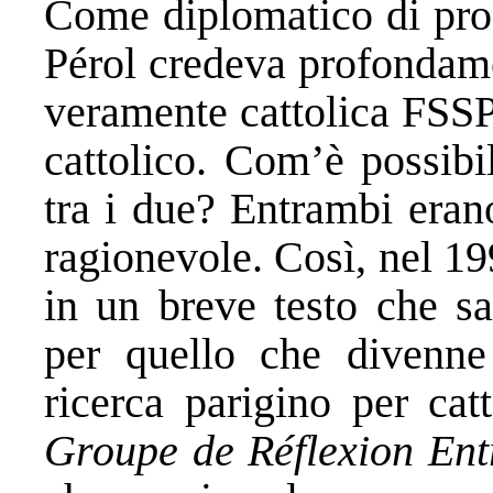
Come diplomatico di prof
Pérol credeva profondame
veramente cattolica FSSP
cattolico. Com’è possibi
tra i due? Entrambi eran
ragionevole. Così, nel 1
in un breve testo che s
per quello che divenne
ricerca parigino per catt
Groupe de Réflexion Ent