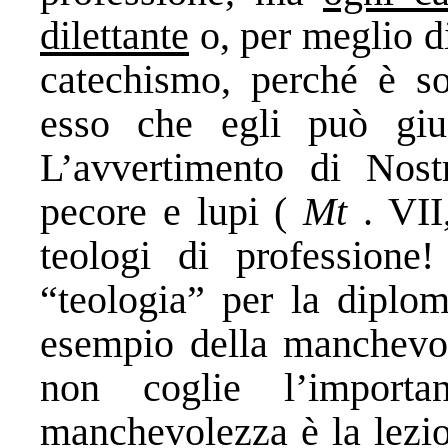
dilettante
o, per meglio d
catechismo, perché è sol
esso che egli può giud
L’avvertimento di Nost
pecore e lupi (
Mt
. VII
teologi di professione
“teologia” per la diplo
esempio della manchevo
non coglie l’importa
manchevolezza è la lezio