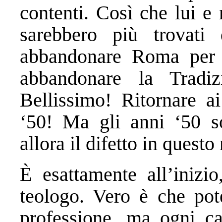
contenti. Così che lui e m
sarebbero più trovati 
abbandonare Roma per 
abbandonare la Trad
Bellissimo! Ritornare ai
‘50! Ma gli anni ‘50 s
allora il difetto in quest
È esattamente all’iniz
teologo. Vero è che pot
professione, ma
ogni ca