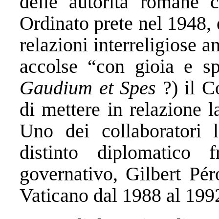
delle autorità romane 
Ordinato prete nel 1948,
relazioni interreligiose a
accolse “con gioia e sp
Gaudium et Spes
?) il C
di mettere in relazione 
Uno dei collaboratori 
distinto diplomatico 
governativo, Gilbert Pér
Vaticano dal 1988 al 199