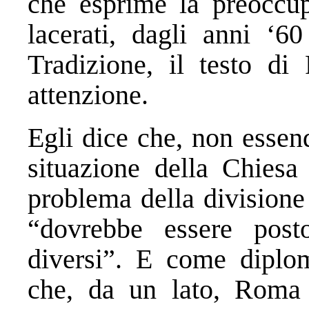
che esprime la preoccupa
lacerati, dagli anni ‘60
Tradizione, il testo d
attenzione.
Egli dice che, non essen
situazione della Chiesa
problema della divisione 
“dovrebbe essere post
diversi”. E come diplom
che, da un lato, Roma