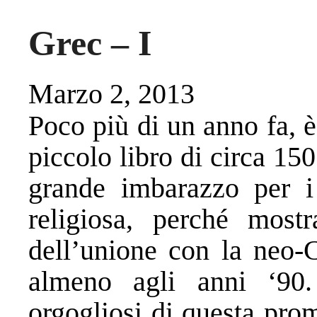
Grec – I
Marzo 2, 2013
Poco più di un anno fa, è
piccolo libro di circa 15
grande imbarazzo per i 
religiosa, perché mos
dell’unione con la neo-C
almeno agli anni ‘90
orgogliosi di questa pro