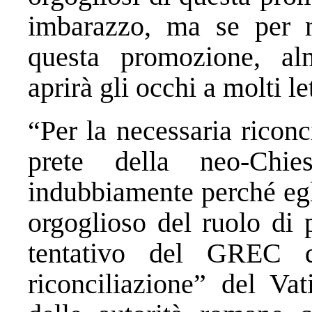
imbarazzo, ma se per m
questa promozione, al
aprirà gli occhi a molti let
“Per la necessaria riconc
prete della neo-Chi
indubbiamente perché egl
orgoglioso del ruolo di 
tentativo del GREC di
riconciliazione” del Va