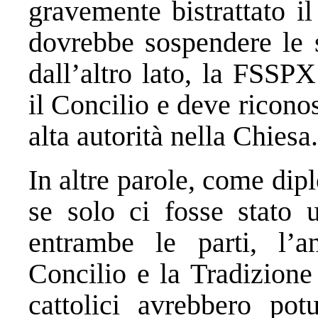
gravemente bistrattato i
dovrebbe sospendere le 
dall’altro lato, la FSSP
il Concilio e deve ricon
alta autorità nella Chiesa.
In altre parole, come dip
se solo ci fosse stato 
entrambe le parti, l’a
Concilio e la Tradizione
cattolici avrebbero pot