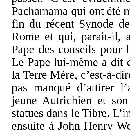
Pachamama qui ont été mi
fin du récent Synode de
Rome et qui, parait-il, 
Pape des conseils pour l
Le Pape lui-même a dit qu
la Terre Mère, c’est-à-di
pas manqué d’attirer l’
jeune Autrichien et son
statues dans le Tibre. L’
ensuite à John-Henry W