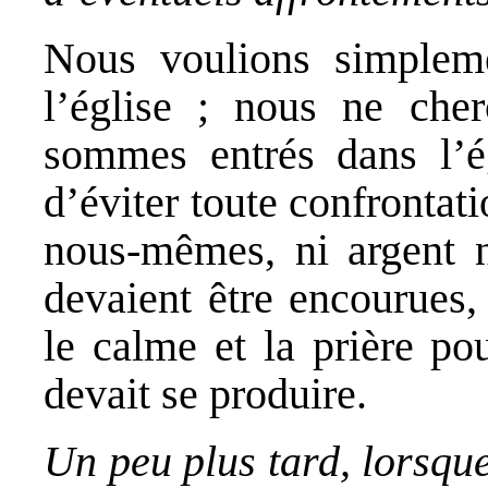
Nous voulions simplemen
l’église ; nous ne che
sommes entrés dans l’ég
d’éviter toute confrontat
nous-mêmes, ni argent ni
devaient être encourues,
le calme et la prière po
devait se produire.
Un peu plus tard, lorsqu