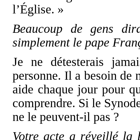
l’Église. »
Beaucoup de gens dira
simplement le pape Franç
Je ne détesterais jama
personne. Il a besoin de 
aide chaque jour pour qu’
comprendre. Si le Synode 
ne le peuvent-il pas ?
Votre acte a réveillé la