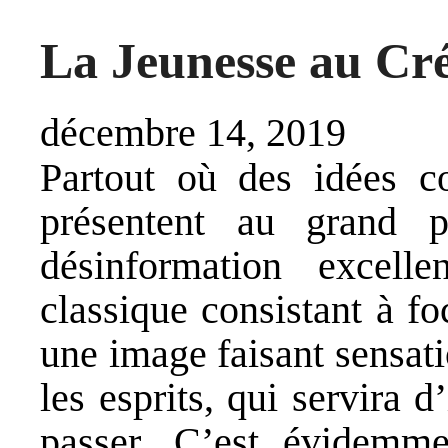
La Jeunesse au Cr
décembre 14, 2019
Partout où des idées c
présentent au grand p
désinformation excell
classique consistant à fo
une image faisant sensati
les esprits, qui servira d
passer. C’est évidemme