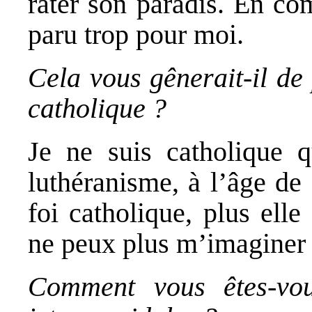
rater son paradis. En co
paru trop pour moi.
Cela vous gênerait-il de 
catholique ?
Je ne suis catholique 
luthéranisme, à l’âge de 
foi catholique, plus elle
ne peux plus m’imaginer 
Comment vous êtes-vou