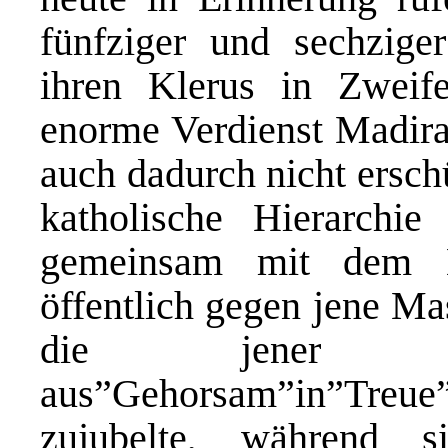
fünfziger und sechzige
ihren Klerus in Zweife
enorme Verdienst Madiran
auch dadurch nicht erschü
katholische Hierarch
gemeinsam mit dem M
öffentlich gegen jene M
die jener Hie
aus”Gehorsam”in”Treu
zujubelte, während 