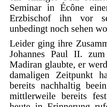
Seminar in Écône eine
Erzbischof ihn vor s
unbedingt noch sehen wol
Leider ging ihre Zusamm
Johannes Paul II. zum
Madiran glaubte, er werd
damaligen Zeitpunkt h
bereits nachhaltig beein
mittlerweile bereits fe
heute in Erinnerung ru