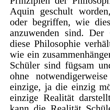
Prinzipien der Philoso
Aquin geschult worden,
oder begriffen, wie dies
anzuwenden sind. Der 
diese Philosophie verhäl
wie ein zusammenhängen
Schüler sind fügsam und 
ohne notwendigerweise
einzige, ja die einzig m
einzige Realität darste
kann die
Realität
Schüle