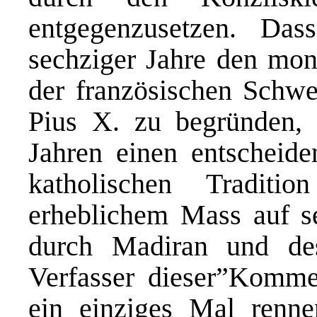
entgegenzusetzen. Da
sechziger Jahre den monu
der französischen Schwei
Pius X. zu begründen, 
Jahren einen entscheide
katholischen Traditi
erheblichem Mass auf se
durch Madiran und des
Verfasser dieser”Komme
ein einziges Mal renn