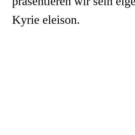
präsentieren wir sein ei
Kyrie eleison.