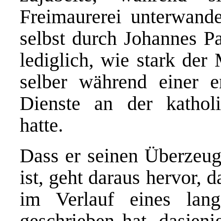
Freimaurerei unterwand
selbst durch Johannes Pau
lediglich, wie stark der
selber während einer e
Dienste an der kathol
hatte.
Dass er seinen Überzeug
ist, geht daraus hervor, 
im Verlauf eines lan
geschrieben hat, dasjeni