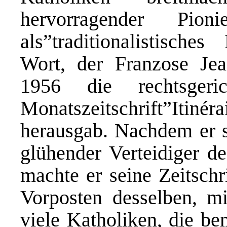
hervorragender Pio
als”traditionalistisch
Wort, der Franzose Je
1956 die rechtsgeric
Monatszeitschrift”Itiné
herausgab. Nachdem er s
glühender Verteidiger de
machte er seine Zeitsch
Vorposten desselben, mi
viele Katholiken, die b