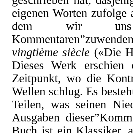
eigenen Worten zufolge a
dem wir uns i
Kommentaren”zuwen
vingtième siècle
(«Die Hä
Dieses Werk erschien 
Zeitpunkt, wo die Kontr
Wellen schlug. Es besteh
Teilen, was seinen Nied
Ausgaben dieser”Komme
Buch ist ein Klassiker,