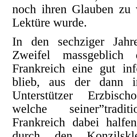
noch ihren Glauben zu v
Lektüre wurde.
In den sechziger Jah
Zweifel massgeblich 
Frankreich eine gut inf
blieb, aus der dann i
Unterstützer Erzbisch
welche seiner”tradit
Frankreich dabei halfe
durch den Konzilskl