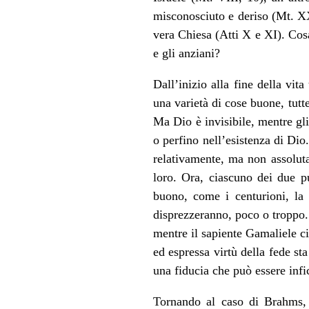
misconosciuto e deriso (Mt. XXV
vera Chiesa (Atti X e XI). Cos
e gli anziani?
Dall’inizio alla fine della vit
una varietà di cose buone, tutt
Ma Dio è invisibile, mentre gli
o perfino nell’esistenza di Dio
relativamente, ma non assoluta
loro. Ora, ciascuno dei due p
buono, come i centurioni, la 
disprezzeranno, poco o troppo.
mentre il sapiente Gamaliele ci
ed espressa virtù della fede st
una fiducia che può essere infi
Tornando al caso di Brahms, 