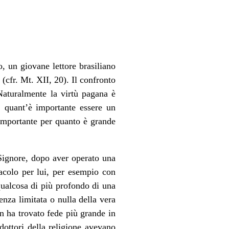
 un giovane lettore brasiliano
 (cfr. Mt. XII, 20). Il confronto
 Naturalmente la virtù pagana è
: quant’è importante essere un
 importante per quanto è grande
Signore, dopo aver operato una
racolo per lui, per esempio con
qualcosa di più profondo di una
nza limitata o nulla della vera
n ha trovato fede più grande in
 dottori della religione avevano