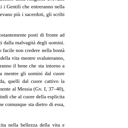
i i Gentili che entreranno nella
ano più i sacerdoti, gli scribi
costantemente posti di fronte ad
ti dalla malvagità degli uomini.
o facile non credere nella bontà
 della vita mentre svaluteranno,
ranno il bene che sta intorno a
ma mentre gli uomini dal cuore
a, quelli dal cuore cattivo la
mente al Messia (Gv. I, 37–40),
ndi che al cuore della esplicita
che comunque sta dietro di essa,
a nella bellezza della vita e