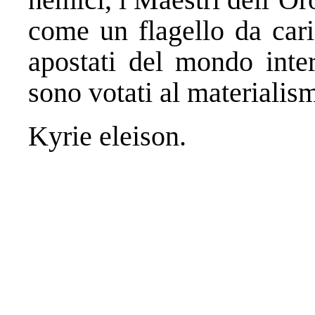
come un flagello da caric
apostati del mondo inter
sono votati al materialismo
Kyrie eleison.