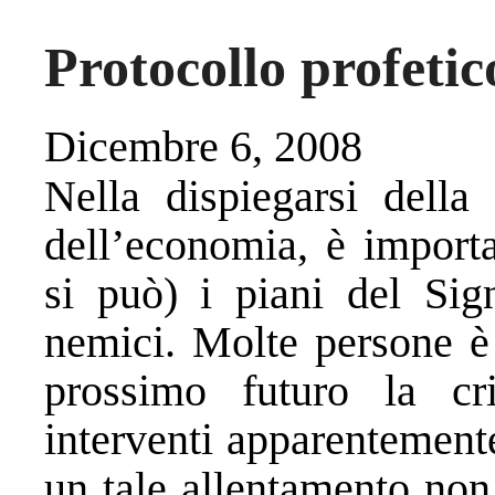
Protocollo profetic
Dicembre 6, 2008
Nella dispiegarsi della 
dell’economia, è import
si può) i piani del Sig
nemici. Molte persone è 
prossimo futuro la cri
interventi apparentement
un tale allentamento non 