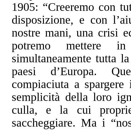
1905: “Creeremo con tutt
disposizione, e con l’ai
nostre mani, una crisi e
potremo mettere i
simultaneamente tutta la 
paesi d’Europa. Que
compiaciuta a spargere i
semplicità della loro ig
culla, e la cui propri
saccheggiare. Ma i “nost