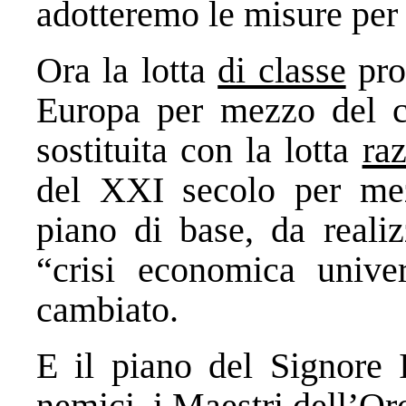
adotteremo le misure per 
Ora la lotta
di classe
pro
Europa per mezzo del c
sostituita con la lotta
raz
del XXI secolo per mez
piano di base, da realiz
“crisi economica unive
cambiato.
E il piano del Signore I
nemici, i Maestri dell’Or