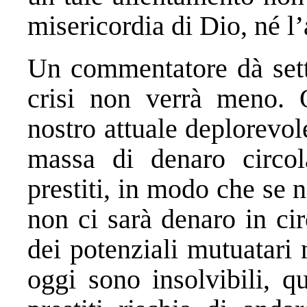
misericordia di Dio, né l’
Un commentatore dà sette
crisi non verrà meno. Q
nostro attuale deplorevol
massa di denaro circo
prestiti, in modo che se 
non ci sarà denaro in ci
dei potenziali mutuatari 
oggi sono insolvibili, q