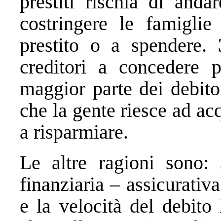
prestiti rischia di anda
costringere le famigli
prestito o a spendere.
creditori a concedere pr
maggior parte dei debito
che la gente riesce ad acq
a risparmiare.
Le altre ragioni sono:
finanziaria – assicurativ
e la velocità del debito