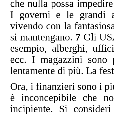
che nulla possa impedire
I governi e le grandi a
vivendo con la fantasiosa 
si mantengano.
7
Gli USA
esempio, alberghi, uffici
ecc. I magazzini sono pi
lentamente di più. La festa
Ora, i finanzieri sono i pi
è inconcepibile che no
incipiente. Si consideri