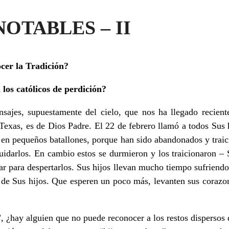
OTABLES – II
ocer la Tradición?
 los católicos de perdición?
sajes, supuestamente del cielo, que nos ha llegado recien
Texas, es de Dios Padre. El 22 de febrero llamó a todos Sus hi
en pequeños batallones, porque han sido abandonados y traic
uidarlos. En cambio estos se durmieron y los traicionaron –
nar para despertarlos. Sus hijos llevan mucho tiempo sufriend
 de Sus hijos. Que esperen un poco más, levanten sus corazon
, ¿hay alguien que no puede reconocer a los restos dispersos 