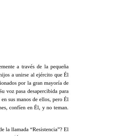
temente a través de la pequeña
jos a unirse al ejército que Él
ionados por la gran mayoría de
 Su voz pasa desapercibida para
o en sus manos de ellos, pero Él
es, confíen en Él, y no teman.
de la llamada “Resistencia”? El