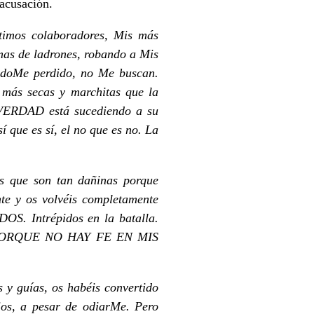
 acusación.
ntimos colaboradores, Mis más
lmas de ladrones, robando a Mis
éndoMe perdido, no Me buscan.
 más secas y marchitas que la
 VERDAD está sucediendo a su
í que es sí, el no que es no. La
s que son tan dañinas porque
te y os volvéis completamente
 Intrépidos en la batalla.
PORQUE NO HAY FE EN MIS
s y guías, os habéis convertido
os, a pesar de odiarMe. Pero