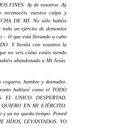
FINES. Ay de vosotros. Ay
o reconocéis vuestra culpa y
ECHA DE MÍ. No sólo habéis
e todo un ejército de demonios
o – él que está llevando a cabo
O. Y lleváis con vosotros la
que no veis cómo estáis siendo
habéis abandonado a Mi Jesús.
a ceguera, hambre y desnudez.
ronto hablaré como el TODO
. EL UNICO. DESPERTAD.
QUIERO EN MI EJÉRCITO.
y ya no queda tiempo. Poned
ADME HÍJOS. LEVÁNTADOS. YO