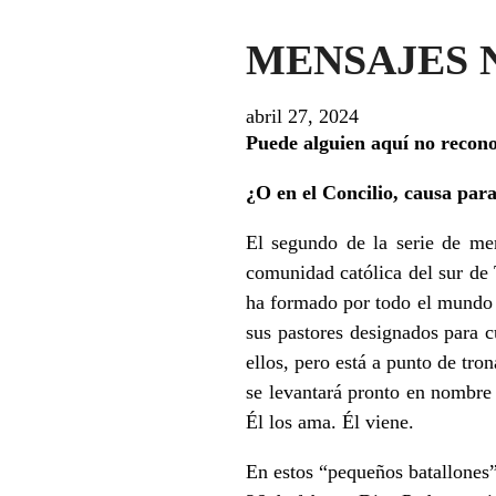
MENSAJES N
abril 27, 2024
Puede alguien aquí no recon
¿O en el Concilio, causa para
El segundo de la serie de men
comunidad católica del sur de 
ha formado por todo el mundo 
sus pastores designados para c
ellos, pero está a punto de tro
se levantará pronto en nombre
Él los ama. Él viene.
En estos “pequeños batallones”