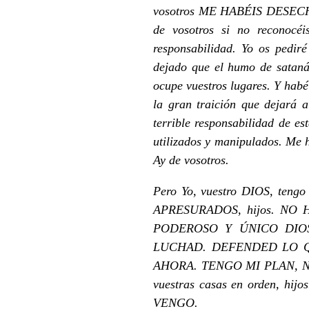
vosotros ME HABÉIS DESEC
de vosotros si no reconocéi
responsabilidad. Yo os pe
dejado que el humo de satanás
ocupe vuestros lugares. Y habé
la gran traición que dejará
terrible responsabilidad de e
utilizados y manipulados. Me
Ay de vosotros.
Pero Yo, vuestro DIOS, tengo
APRESURADOS, hijos. NO HA
PODEROSO Y ÚNICO DIOS
LUCHAD. DEFENDED LO Q
AHORA. TENGO MI PLAN, NO M
vuestras casas en orden, 
VENGO.