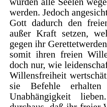
würden alle Seelen wegen
werden. Jedoch angesicht
Gott dadurch den freie
außer Kraft setzen, we
gegen ihr Gerettetwerden
somit ihren freien Will
doch nur, wie leidenscha
Willensfreiheit wertschä
sie Befehle erhalte
Unabhängigkeit lieb
durchaus, daß ihr freier 