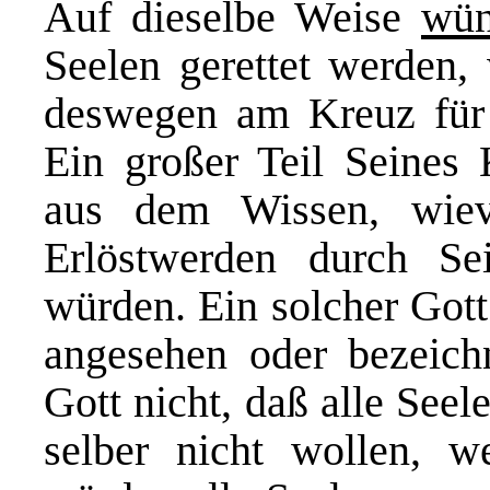
Auf dieselbe Weise
wün
Seelen gerettet werden, 
deswegen am Kreuz für 
Ein großer Teil Seines 
aus dem Wissen, wiev
Erlöstwerden durch Se
würden. Ein solcher Gott
angesehen oder bezeich
Gott nicht, daß alle Seel
selber nicht wollen, w