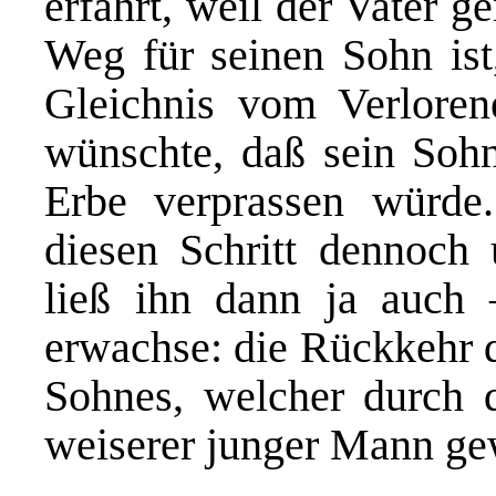
erfährt, weil der Vater g
Weg für seinen Sohn ist,
Gleichnis vom Verloren
wünschte, daß sein Soh
Erbe verprassen würde
diesen Schritt dennoch
ließ ihn dann ja auch 
erwachse: die Rückkehr 
Sohnes, welcher durch da
weiserer junger Mann gew