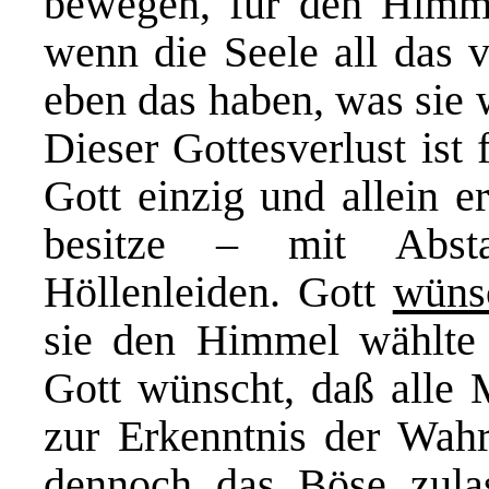
bewegen, für den Himme
wenn die Seele all das v
eben das haben, was sie 
Dieser Gottesverlust ist
Gott einzig und allein e
besitze – mit Absta
Höllenleiden. Gott
wüns
sie den Himmel wählte (
Gott wünscht, daß alle 
zur Erkenntnis der Wah
dennoch das Böse zulas