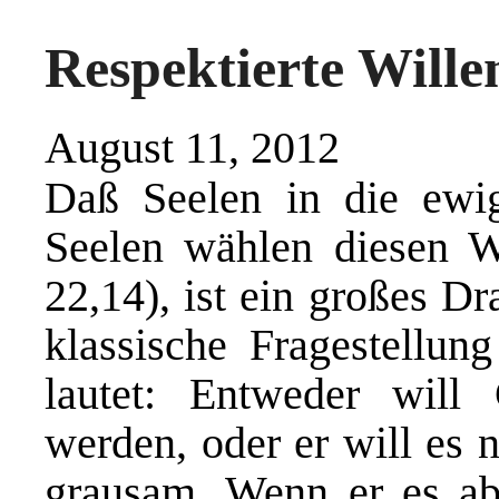
Respektierte Willen
August 11, 2012
Daß Seelen in die ewi
Seelen wählen diesen W
22,14), ist ein großes D
klassische Fragestellun
lautet: Entweder will
werden, oder er will es n
grausam. Wenn er es ab