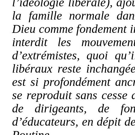
l’idéologie libérale), ajo
la famille normale dan
Dieu comme fondement imm
interdit les mouveme
d’extrémistes, quoi qu’
libéraux reste inchangé
est si profondément ancr
se reproduit sans cesse 
de dirigeants, de fon
d’éducateurs, en dépit de
Poutine.