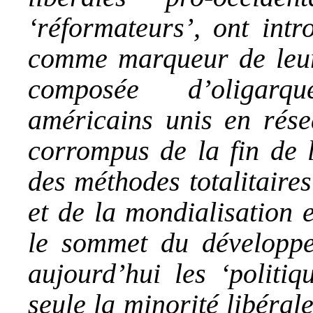
‘réformateurs’, ont intr
comme marqueur de leur p
composée d’oligarqu
américains unis en rése
corrompus de la fin de l
des méthodes totalitaire
et de la mondialisation 
le sommet du développe
aujourd’hui les ‘politiq
seule la minorité libérale