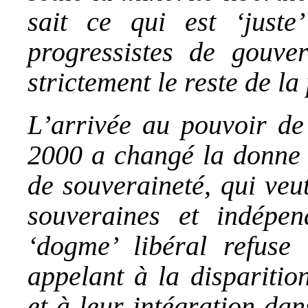
sait ce qui est ‘juste
progressistes de gouve
strictement le reste de l
L’arrivée au pouvoir de
2000 a changé la donne p
de souveraineté, qui veu
souveraines et indépen
‘dogme’ libéral refuse 
appelant à la disparitio
et à leur intégration da