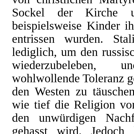
Sockel der Kirche u
beispielsweise Kinder ih
entrissen wurden. Stal
lediglich, um den russis
wiederzubeleben, 
wohlwollende Toleranz g
den Westen zu täuschen
wie tief die Religion 
den unwürdigen Nachf
gehasst wird. Jedoch 