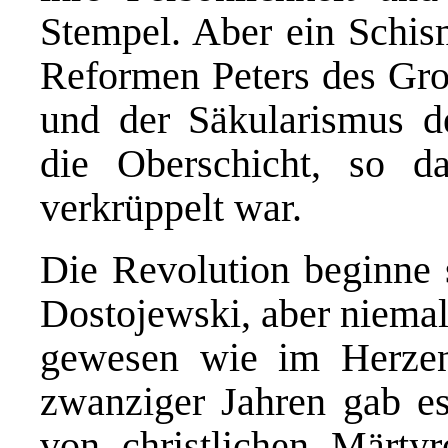
Stempel. Aber ein Schis
Reformen Peters des Gro
und der Säkularismus de
die Oberschicht, so d
verkrüppelt war.
Die Revolution beginne 
Dostojewski, aber niemal
gewesen wie im Herze
zwanziger Jahren gab es
von christlichen Märty