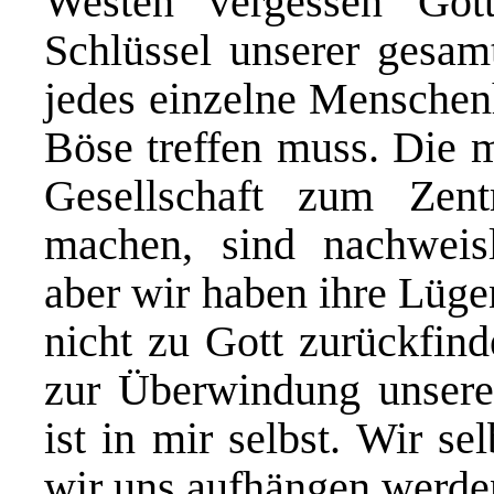
Westen vergessen Got
Schlüssel unserer gesamt
jedes einzelne Menschen
Böse treffen muss. Die 
Gesellschaft zum Ze
machen, sind nachweisl
aber wir haben ihre Lüge
nicht zu Gott zurückfin
zur Überwindung unsere
ist in mir selbst. Wir s
wir uns aufhängen werde