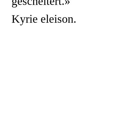
gescheitert.»
Kyrie eleison.