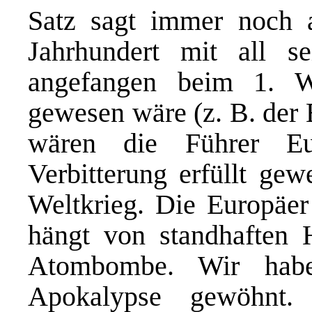
Satz sagt immer noch a
Jahrhundert mit all s
angefangen beim 1. We
gewesen wäre (z. B. der 
wären die Führer Eu
Verbitterung erfüllt gew
Weltkrieg. Die Europäer
hängt von standhaften 
Atombombe. Wir habe
Apokalypse gewöhnt. 