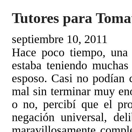
Tutores para Toma
septiembre 10, 2011
Hace poco tiempo, una
estaba teniendo muchas 
esposo. Casi no podían 
mal sin terminar muy eno
o no, percibí que el pr
negación universal, del
maravillosamente compl