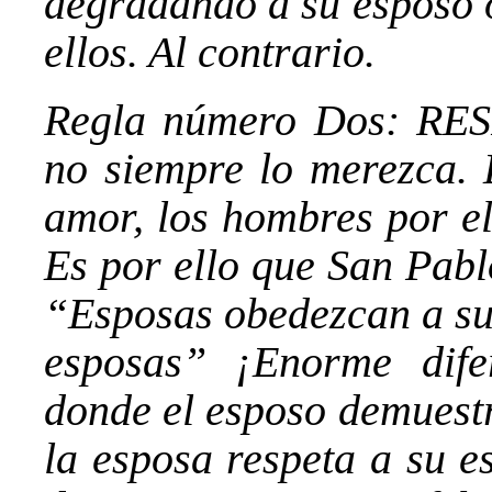
degradando a su esposo o
ellos. Al contrario.
Regla número Dos: RES
no siempre lo merezca. 
amor, los hombres por el
Es por ello que San Pa
“Esposas obedezcan a su
esposas” ¡Enorme dife
donde el esposo demuest
la esposa respeta a su e