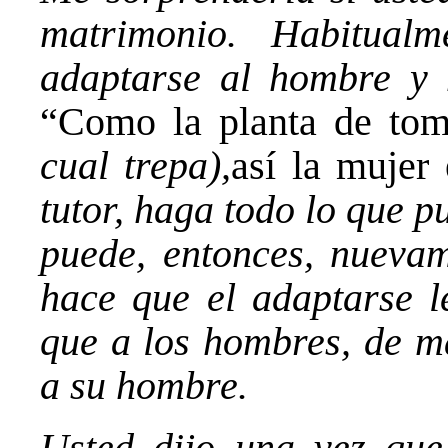
matrimonio. Habitual
adaptarse al hombre y 
“Como la planta de tom
cual trepa),
así la mujer
tutor, haga todo lo que p
puede, entonces, nuevam
hace que el adaptarse l
que a los hombres, de ma
a su hombre.
Usted dijo una vez que 