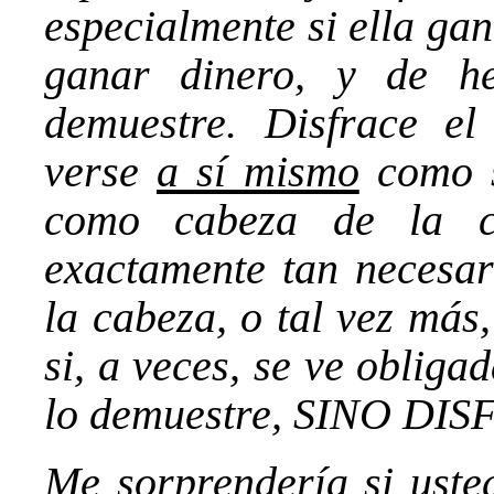
especialmente si ella gan
ganar dinero, y de 
demuestre. Disfrace e
verse
a sí mismo
como 
como cabeza de la c
exactamente tan necesar
la cabeza, o tal vez más
si, a veces, se ve oblig
lo demuestre, SINO DI
Me sorprendería si uste