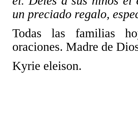
él. Deles a sus niños el
un preciado regalo, espe
Todas las familias h
oraciones. Madre de Dio
Kyrie eleison.