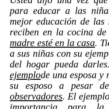
para educar a las niña
mejor educación de las 
reciben en la cocina d
madre esté en la casa
. T
a sus niñas con su ejemp
del hogar pueda darles
ejemplo
de una esposa y 
su esposo a pesar d
observadores
. El ejemplo
importancia para la