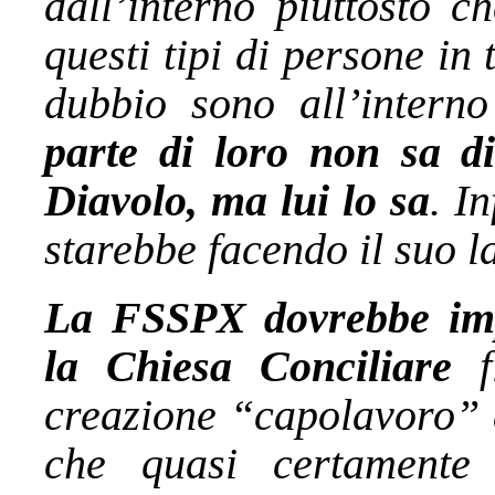
dall’interno piuttosto c
questi tipi di persone in 
dubbio sono all’inter
parte di loro non sa di
Diavolo, ma lui lo sa
. I
starebbe facendo il suo l
La FSSPX dovrebbe impe
la Chiesa Conciliare
fi
creazione “capolavoro” d
che quasi certament