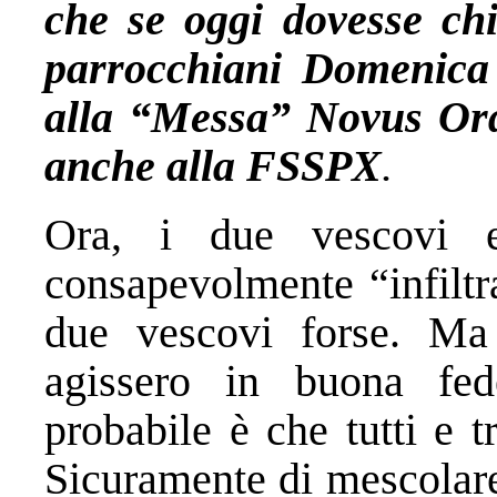
che se oggi dovesse chiu
parrocchiani Domenica 
alla “Messa” Novus Ord
anche alla FSSPX
.
Ora, i due vescovi e
consapevolmente “infiltra
due vescovi forse. Ma
agissero in buona fe
probabile è che tutti e 
Sicuramente di mescolare