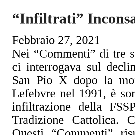
“Infiltrati” Incons
Febbraio 27, 2021
Nei “Commenti” di tre se
ci interrogava sul decli
San Pio X dopo la mor
Lefebvre nel 1991, è sor
infiltrazione della FS
Tradizione Cattolica. Ci
Questi “Commenti” ris