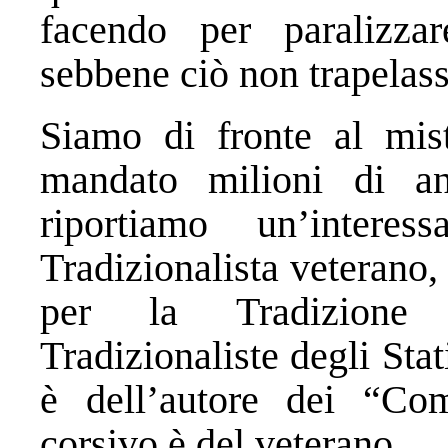
facendo per paralizzare
sebbene ciò non trapelass
Siamo di fronte al mi
mandato milioni di an
riportiamo un’intere
Tradizionalista veterano
per la Tradizione C
Tradizionaliste degli Stati
è dell’autore dei “Co
corsivo è del veterano.