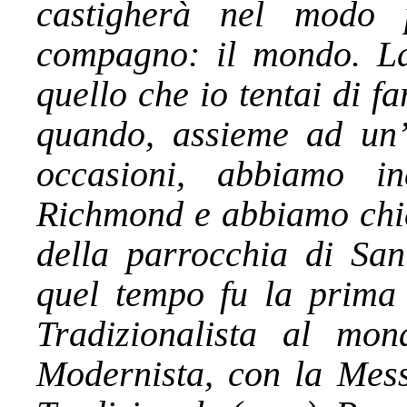
castigherà nel modo 
compagno: il mondo. La
quello che io tentai di f
quando, assieme ad un’a
occasioni, abbiamo i
Richmond e abbiamo chie
della parrocchia di San
quel tempo fu la prima 
Tradizionalista al m
Modernista, con la Messa