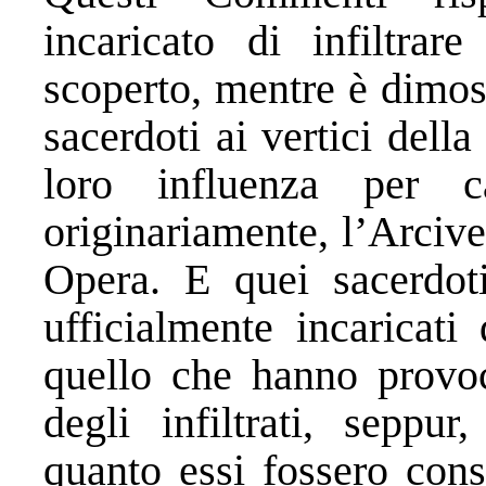
incaricato di infiltrar
scoperto, mentre è dimos
sacerdoti ai vertici della
loro influenza per c
originariamente, l’Arciv
Opera. E quei sacerdot
ufficialmente incaricati 
quello che hanno provoc
degli infiltrati, seppu
quanto essi fossero cons