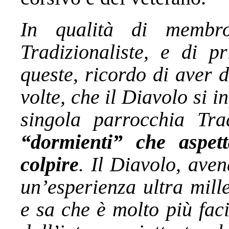
In qualità di membro
Tradizionaliste, e di p
queste, ricordo di aver d
volte, che il Diavolo si i
singola parrocchia Tra
“dormienti” che aspet
colpire
. Il Diavolo, ave
un’esperienza ultra mille
e sa che è molto più fac