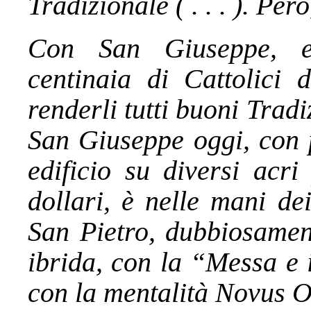
Tradizionale ( . . . ). Pe
Con San Giuseppe, er
centinaia di Cattolici
renderli tutti buoni Tradi
San Giuseppe oggi, con p
edificio su diversi acr
dollari, è nelle mani de
San Pietro, dubbiosamen
ibrida, con la “Messa e 
con la mentalità Novus 