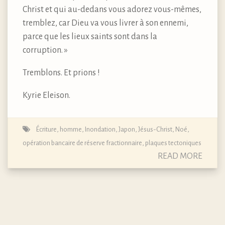
Christ et qui au-dedans vous adorez vous-mêmes,
tremblez, car Dieu va vous livrer à son ennemi,
parce que les lieux saints sont dans la
corruption. »
Tremblons. Et prions !
Kyrie Eleison.
Écriture
,
homme
,
Inondation
,
Japon
,
Jésus-Christ
,
Noé
,
opération bancaire de réserve fractionnaire
,
plaques tectoniques
READ MORE