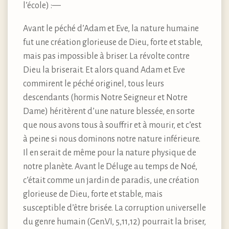
l’école) :—
Avant le péché d’Adam et Eve, la nature humaine
fut une création glorieuse de Dieu, forte et stable,
mais pas impossible à briser. La révolte contre
Dieu la briserait. Et alors quand Adam et Eve
commirent le péché originel, tous leurs
descendants (hormis Notre Seigneur et Notre
Dame) héritèrent d’une nature blessée, en sorte
que nous avons tous à souffrir et à mourir, et c’est
à peine si nous dominons notre nature inférieure.
Il en serait de même pour la nature physique de
notre planète. Avant le Déluge au temps de Noé,
c’était comme un jardin de paradis, une création
glorieuse de Dieu, forte et stable, mais
susceptible d’être brisée. La corruption universelle
du genre humain (Gen.VI, 5,11,12) pourrait la briser,