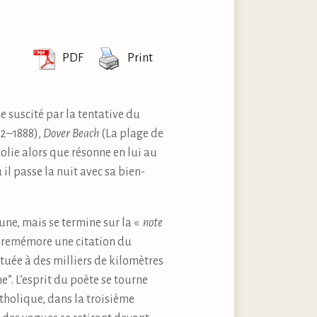
PDF
Print
e suscité par la tentative du
22–1888),
Dover Beach
(La plage de
olie alors que résonne en lui au
l passe la nuit avec sa bien-
une, mais se termine sur la «
note
se remémore une citation du
tuée à des milliers de kilomètres
e”. L’esprit du poète se tourne
atholique, dans la troisième