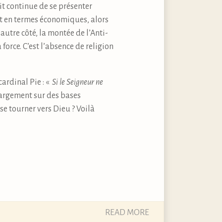
xit continue de se présenter
t en termes économiques, alors
’autre côté, la montée de l’Anti-
orce. C’est l’absence de religion
cardinal Pie : «
Si le Seigneur ne
largement sur des bases
se tourner vers Dieu ? Voilà
READ MORE