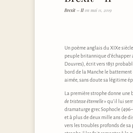
Brexit – II
on mai 11, 2019
Un poème anglais du XIXe siècle, 
peuple britannique d’échapper 
Douvres), écrit vers 1851 probab
bord de la Manche le battement c
aimée, sans doute sa légitime ép
La première strophe donne une be
de tristesse éternelle
» qu’il lui se
dramaturge grec Sophocle (496–406
et à plus de deux mille ans de di
vers les troubles profonds de sa 