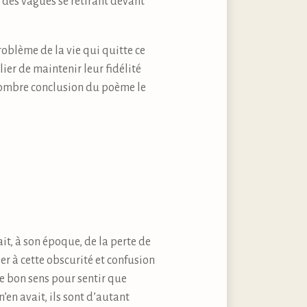
it des vagues se retirant devant
roblème de la vie qui quitte ce
lier de maintenir leur fidélité
a sombre conclusion du poème le
it, à son époque, de la perte de
per à cette obscurité et confusion
de bon sens pour sentir que
en avait, ils sont d’autant