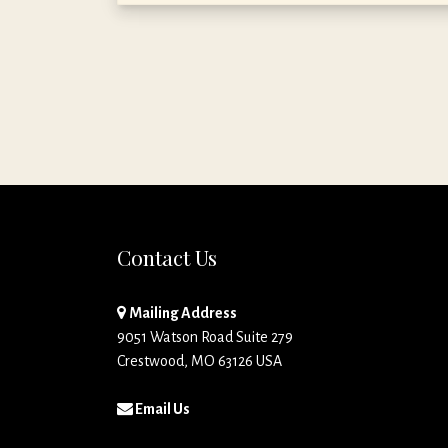
Contact Us
Mailing Address
9051 Watson Road Suite 279
Crestwood, MO 63126 USA
Email Us