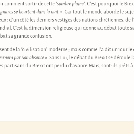
ir comment sortir de cette “
sombre plaine
”. C’est pourquoi le Bre
gnares se heurtent dans la nuit. ».
Car tout le monde aborde le suje
ieux : d’un côté les derniers vestiges des nations chrétiennes, de l
ial. C’est la dimension religieuse qui donne au débat toute sa f
ébat sa grande confusion.
bsent de la “civilisation” moderne ; mais comme l’a dit un jour le 
vernera par Son absence ».
Sans Lui, le débat du Brexit se déroule 
s partisans du Brexit ont perdu d’avance. Mais, sont-ils prêts à 