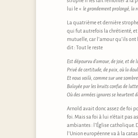
strophe il les fait remonter à la 
lui le «
le grondement prolongé, la re
La quatrième et dernière strophe
qui fut autrefois la chrétienté, e
mutuelle, car l’amour qu’ils ont
dit : Tout le reste
Est dépourvu d’amour, de joie, et de 
Privé de certitude, de paix, où la doul
Et nous voilà, comme sur une sombre
Balayée par les bruits confus de lutte
Où des armées ignares se heurtent da
Arnold avait donc assez de foi p
foi. Mais sa foi à lui n’était pas
ambiantes : l’Église catholique. 
l’Union européenne va à la catast