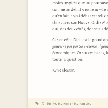
moins inspirés que lui pour savo
comme un débat «
où des armées i
qu’en fait le vrai débat est relig
christ avec son Nouvel Ordre Mond
qui, des deux côtés, donne au d
Car, en effet, Dieu est le grand a
gouverne pas par Sa présence, Il gou
économiques. Or sur ces bases, le
toute la question.
Kyrie eleison.
Chrétienté
,
économie - économistes