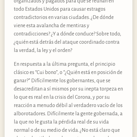
organizados y pagados para que se reúnan en
todo Estados Unidos para causar estragos
contradictorios en varias ciudades. ¿De dónde
viene esta avalancha de mentiras y
contradicciones? ¿Y a dónde conduce? Sobre todo,
¿quién está detrás del ataque coordinado contra
la verdad, la ley y el orden?
En respuesta a la última pregunta, el principio
clásico es “Cui bono”, o “¿Quién está en posición de
ganar?” Difícilmente los gobernantes, que se
desacreditan a sí mismos por su inepta torpeza en
lo que es real en la crisis del Corona, y por su
reacción a menudo débil al verdadero vacío de los
alborotadores. Difícilmente la gente gobernada, a
la que no le gusta la pérdida real de su vida
normal o de su medio de vida. ¿No está claro que