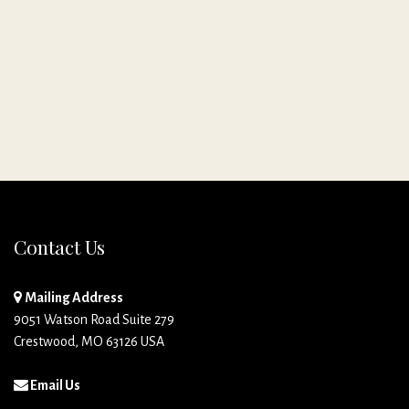
Contact Us
Mailing Address
9051 Watson Road Suite 279
Crestwood, MO 63126 USA
Email Us