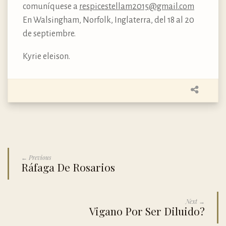
comuníquese a
respicestellam2015@gmail.com
En Walsingham, Norfolk, Inglaterra, del 18 al 20
de septiembre.
Kyrie eleison.
← Previous
Ráfaga De Rosarios
Next →
Vigano Por Ser Diluido?