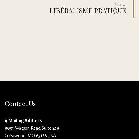
Next →
LIBÉRALISME PRATIQUE
Contact Us
Mailing Address
9051 Watson Road Suite 279
Crestwood, MO 63126 USA