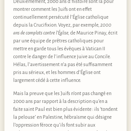
Deuxièmement, 2000 ans d’histoire sont là pour
montrer comment les Juifs ont en effet
continuellement persécuté l’Église catholique
depuis la Crucifixion. Voyez, par exemple,
2000
ans de complots contre l’Église,
de Maurice Pinay, écrit
par une équipe de prêtres catholiques pour
mettre en garde tous les évêques à Vatican II
contre le danger de l’influence juive au Concile.
Hélas, l’avertissement n’a pas été suffisamment
pris au sérieux, et les hommes d’Église ont
largement cédé à cette influence.
Mais la preuve que les Juifs n’ont pas changé en
2000 ans par rapport à la description qu’en a
faite saint Paul est bien plus évidente : ils ‘tondent
la pelouse’ en Palestine, hébraïsme qui désigne
l’oppression féroce qu’ils font subir aux