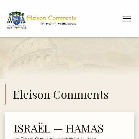
Eleison Comments
ISRAËL — HAMAS