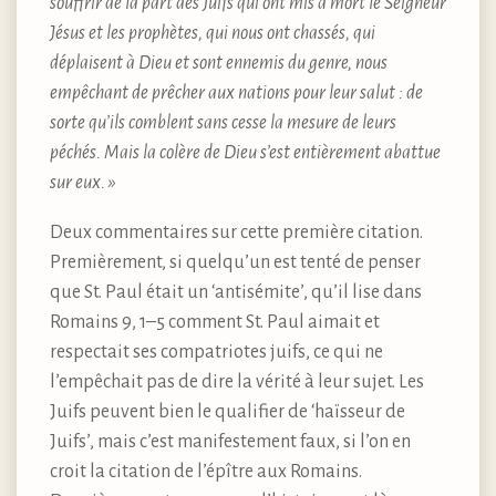
souffrir de la part des Juifs qui ont mis à mort le Seigneur
Jésus et les prophètes, qui nous ont chassés, qui
déplaisent à Dieu et sont ennemis du genre, nous
empêchant de prêcher aux nations pour leur salut : de
sorte qu’ils comblent sans cesse la mesure de leurs
péchés. Mais la colère de Dieu s’est entièrement abattue
sur eux. »
Deux commentaires sur cette première citation.
Premièrement, si quelqu’un est tenté de penser
que St. Paul était un ‘antisémite’, qu’il lise dans
Romains 9, 1–5 comment St. Paul aimait et
respectait ses compatriotes juifs, ce qui ne
l’empêchait pas de dire la vérité à leur sujet. Les
Juifs peuvent bien le qualifier de ‘haïsseur de
Juifs’, mais c’est manifestement faux, si l’on en
croit la citation de l’épître aux Romains.