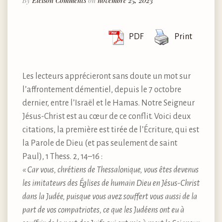
By
Eleison Comments
on
novembre 25, 2023
PDF
Print
Les lecteurs apprécieront sans doute un mot sur
l’affrontement démentiel, depuis le 7 octobre
dernier, entre l’Israël et le Hamas. Notre Seigneur
Jésus-Christ est au cœur de ce conflit. Voici deux
citations, la première est tirée de l’Écriture, qui est
la Parole de Dieu (et pas seulement de saint
Paul), 1 Thess. 2, 14–16 :
« Car vous, chrétiens de Thessalonique, vous êtes devenus
les imitateurs des Églises de humain Dieu en Jésus-Christ
dans la Judée, puisque vous avez souffert vous aussi de la
part de vos compatriotes, ce que les Judéens ont eu à