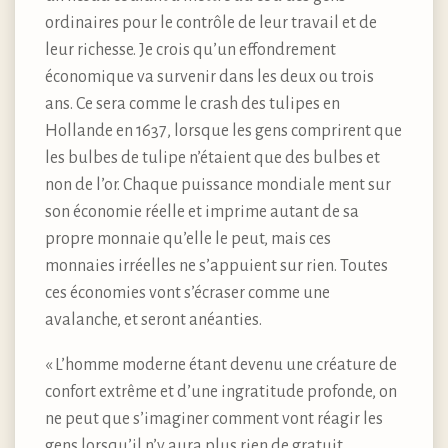
ordinaires pour le contrôle de leur travail et de
leur richesse. Je crois qu’un effondrement
économique va survenir dans les deux ou trois
ans. Ce sera comme le crash des tulipes en
Hollande en 1637, lorsque les gens comprirent que
les bulbes de tulipe n’étaient que des bulbes et
non de l’or. Chaque puissance mondiale ment sur
son économie réelle et imprime autant de sa
propre monnaie qu’elle le peut, mais ces
monnaies irréelles ne s’appuient sur rien. Toutes
ces économies vont s’écraser comme une
avalanche, et seront anéanties.
« L’homme moderne étant devenu une créature de
confort extrême et d’une ingratitude profonde, on
ne peut que s’imaginer comment vont réagir les
gens lorsqu’il n’y aura plus rien de gratuit,