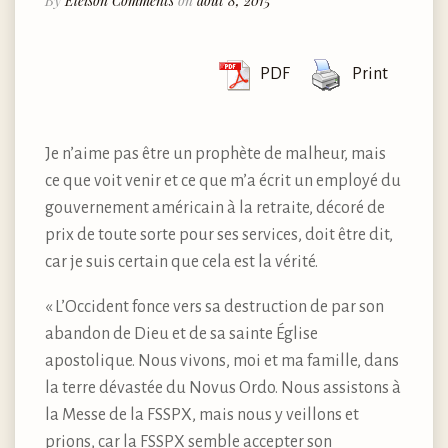
By
Eleison Comments
on
août 8, 2015
PDF
Print
Je n’aime pas être un prophète de malheur, mais
ce que voit venir et ce que m’a écrit un employé du
gouvernement américain à la retraite, décoré de
prix de toute sorte pour ses services, doit être dit,
car je suis certain que cela est la vérité.
« L’Occident fonce vers sa destruction de par son
abandon de Dieu et de sa sainte Église
apostolique. Nous vivons, moi et ma famille, dans
la terre dévastée du Novus Ordo. Nous assistons à
la Messe de la FSSPX, mais nous y veillons et
prions, car la FSSPX semble accepter son