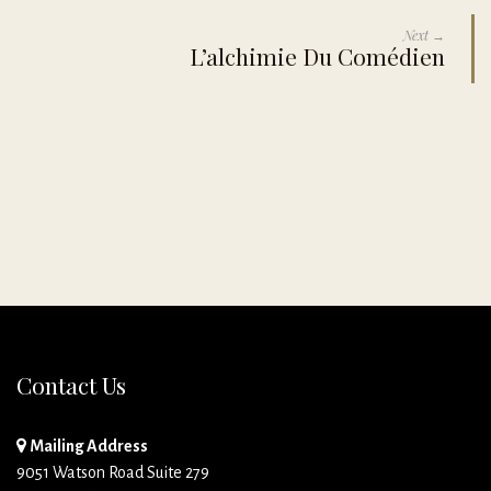
Next →
L’alchimie Du Comédien
Contact Us
Mailing Address
9051 Watson Road Suite 279