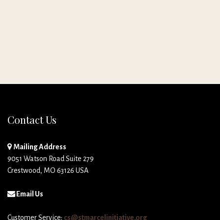
Contact Us
Mailing Address
9051 Watson Road Suite 279
Crestwood, MO 63126 USA
Email Us
Customer Service:
cs@stmarcelinitiative.org