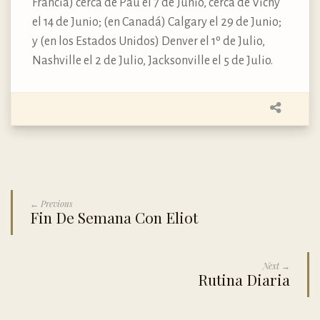
Francia) cerca de Pau el 7 de Junio, cerca de Vichy
el 14 de Junio; (en Canadá) Calgary el 29 de Junio;
y (en los Estados Unidos) Denver el 1º de Julio,
Nashville el 2 de Julio, Jacksonville el 5 de Julio.
← Previous
Fin De Semana Con Eliot
Next →
Rutina Diaria