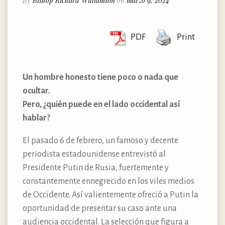
By
Bishop Richard Williamson
on
marzo 9, 2024
PDF
Print
Un hombre honesto tiene poco o nada que
ocultar.
Pero, ¿quién puede en el lado occidental así
hablar?
El pasado 6 de febrero, un famoso y decente
periodista estadounidense entrevistó al
Presidente Putin de Rusia, fuertemente y
constantemente ennegrecido en los viles medios
de Occidente. Así valientemente ofreció a Putin la
oportunidad de presentar su caso ante una
audiencia occidental. La selección que figura a