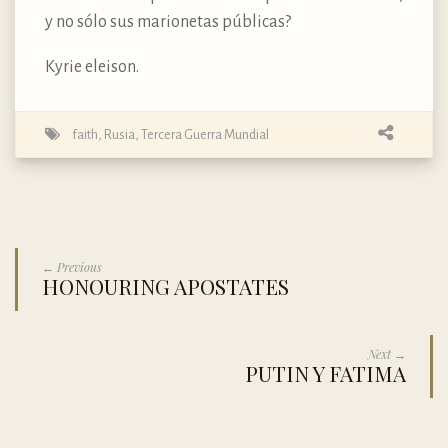
y no sólo sus marionetas públicas?
Kyrie eleison.
faith
,
Rusia
,
Tercera Guerra Mundial
← Previous
HONOURING APOSTATES
Next →
PUTIN Y FATIMA