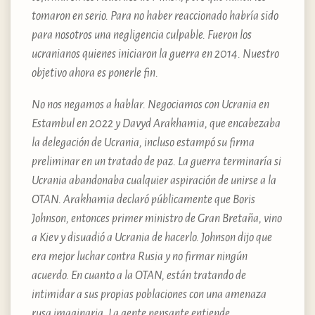
tomaron en serio. Para no haber reaccionado habría sido
para nosotros una negligencia culpable. Fueron los
ucranianos quienes iniciaron la guerra en 2014. Nuestro
objetivo ahora es ponerle fin.
No nos negamos a hablar. Negociamos con Ucrania en
Estambul en 2022 y Davyd Arakhamia, que encabezaba
la delegación de Ucrania, incluso estampó su firma
preliminar en un tratado de paz. La guerra terminaría si
Ucrania abandonaba cualquier aspiración de unirse a la
OTAN. Arakhamia declaró públicamente que Boris
Johnson, entonces primer ministro de Gran Bretaña, vino
a Kiev y disuadió a Ucrania de hacerlo. Johnson dijo que
era mejor luchar contra Rusia y no firmar ningún
acuerdo. En cuanto a la OTAN, están tratando de
intimidar a sus propias poblaciones con una amenaza
rusa imaginaria. La gente pensante entiende