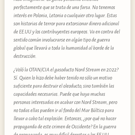
perfectamente que se trata de una farsa. No tenemos
interés en Polonia, Letonia o cualquier otro lugar. Estas
son historias de terror para extorsionar dinero adicional
de EE.UU y los contribuyentes europeos. Va en contra del
sentido común involucrarse en algún tipo de guerra
global que llevará a toda la humanidad al borde de la
destrucción.
¿Voló la OTAN/CIA el gasoducto Nord Stream en 2022?
Sí. Quien lo hizo debe haber tenido no sólo un motivo
suficiente para destruir el oleoducto, sino también las
capacidades necesarias. Puede que haya muchas
personas interesadas en acabar con Nord Stream, pero
no todas ellas pueden ir al fondo del Mar Báltico para
llevar a cabo tal explosión. Entonces, ¿por qué no hacer
propaganda de este crimen de Occidente? En la guerra
de propaganda, es muy difícil derrotar a los EE.UU.,