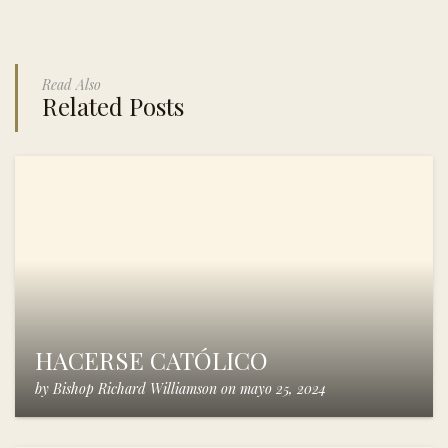
Read Also
Related Posts
HACERSE CATÓLICO
by
Bishop Richard Williamson
on
mayo 25, 2024