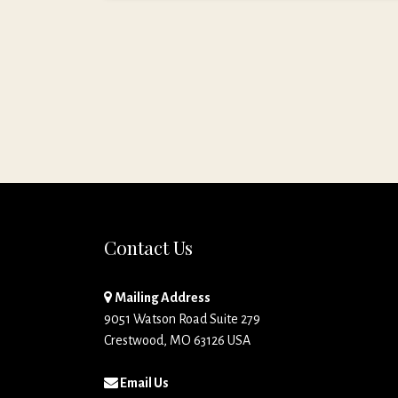
Contact Us
Mailing Address
9051 Watson Road Suite 279
Crestwood, MO 63126 USA
Email Us