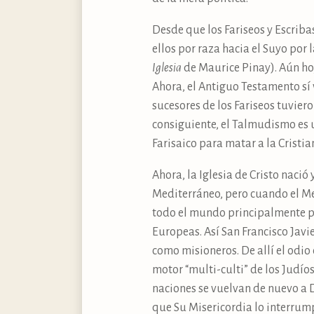
Desde que los Fariseos y Escriba
ellos por raza hacia el Suyo por 
Iglesia
de Maurice Pinay). Aún hoy
Ahora, el Antiguo Testamento sí
sucesores de los Fariseos tuvier
consiguiente, el Talmudismo es u
Farisaico para matar a la Cristi
Ahora, la Iglesia de Cristo naci
Mediterráneo, pero cuando el Med
todo el mundo principalmente po
Europeas. Así San Francisco Jav
como misioneros. De allí el odio 
motor “multi-culti” de los Judíos
naciones se vuelvan de nuevo a D
que Su Misericordia lo interrumpa 