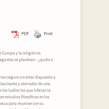
PDF
Print
 Europa y la religión es
reguntas se plantean – ¿quién o
tan seguro sin estar dispuesto a
 fascinante y aterrador de una
 los Judíos los que lideran la
n estudios filosóficos en los
ecia para reunirse con su