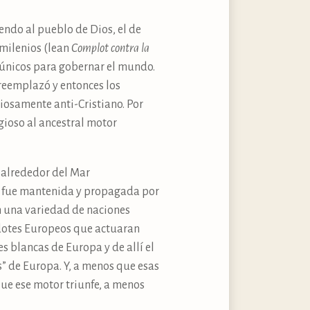
endo al pueblo de Dios, el de
s milenios (lean
Complot contra la
s únicos para gobernar el mundo.
reemplazó y entonces los
ciosamente anti-Cristiano. Por
gioso al ancestral motor
o alrededor del Mar
Fe fue mantenida y propagada por
n una variedad de naciones
rdotes Europeos que actuaran
es blancas de Europa y de allí el
s” de Europa. Y, a menos que esas
que ese motor triunfe, a menos