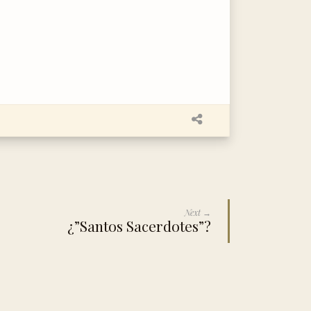
Next →
¿”Santos Sacerdotes”?