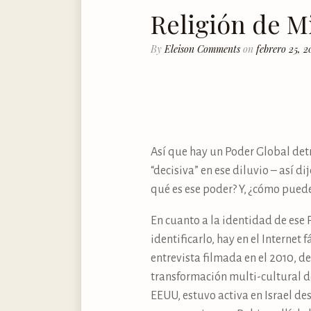
Religión de M
By
Eleison Comments
on
febrero 25, 2
Así que hay un Poder Global det
“decisiva” en ese diluvio – así 
qué es ese poder? Y, ¿cómo puede 
En cuanto a la identidad de ese 
identificarlo, hay en el Interne
entrevista filmada en el 2010, d
transformación multi-cultural de
EEUU, estuvo activa en Israel de