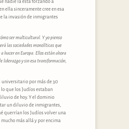
ue nadie la está forzando a
en ella sinceramente cree en esa
e la invasión de inmigrantes
ómo ser multicultural. Y yo pienso
será las sociedades monolíticas que
n a hacer en Europa. Ellos están ahora
de liderazgo y sin esa transformación,
l universitario por más de 30
 lo que los Judíos estaban
iluvio de hoy. Y el dominio
ar un diluvio de inmigrantes,
ué querrían los Judíos volver una
a mucho más allá y por encima