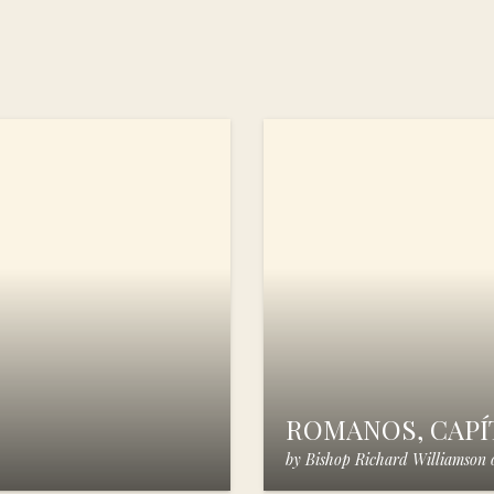
ROMANOS, CAPÍT
by
Bishop Richard Williamson