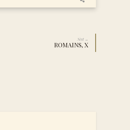
Next →
ROMAINS, X