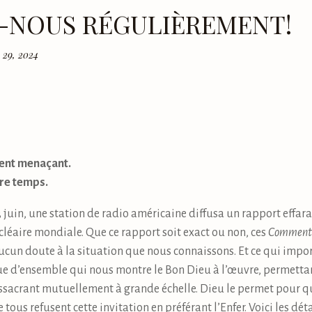
-NOUS RÉGULIÈREMENT!
n 29, 2024
vient menaçant.
ore temps.
13 juin, une station de radio américaine diffusa un rapport effar
cléaire mondiale. Que ce rapport soit exact ou non, ces
Commenta
aucun doute à la situation que nous connaissons. Et ce qui impor
 vue d’ensemble qui nous montre le Bon Dieu à l’œuvre, permett
massacrant mutuellement à grande échelle. Dieu le permet pour 
 tous refusent cette invitation en préférant l’Enfer. Voici les dét