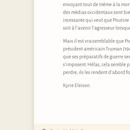
envoyant tout de même à la mort
des médias occidentaux sont bi
incessante qui veut que Poutine s
soit à l’avenir l’agresseur lorsq
Mais il est vraisemblable que Pou
président américain Truman (1945
que ses préparatifs de guerre se
s’imposent. Hélas, cela semble p
perdre, ils les rendent d’abord fo
Kyrie Eleison