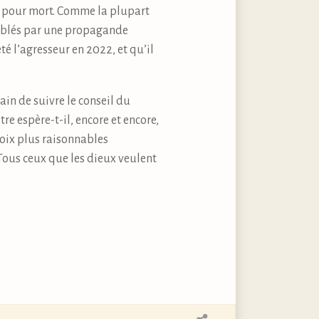
s pour mort. Comme la plupart
iblés par une propagande
té l’agresseur en 2022, et qu’il
ain de suivre le conseil du
e espère-t-il, encore et encore,
voix plus raisonnables
Tous ceux que les dieux veulent