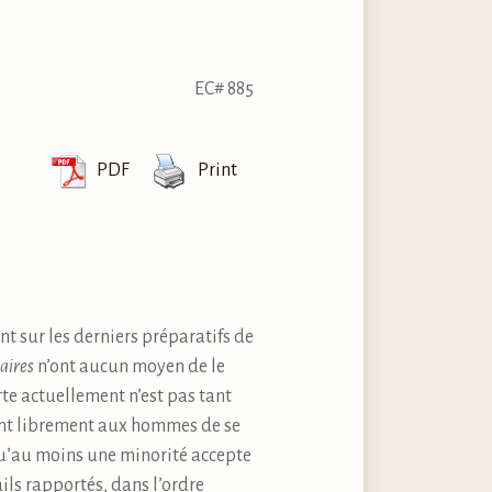
EC# 885
PDF
Print
ant sur les derniers préparatifs de
ires
n’ont aucun moyen de le
te actuellement n’est pas tant
ant librement aux hommes de se
qu’au moins une minorité accepte
ails rapportés, dans l’ordre