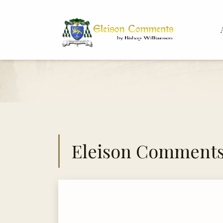
Bis
Dr.
Eleison Comment