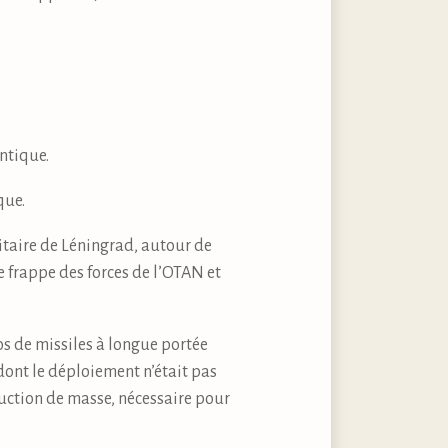
antique.
que.
ilitaire de Léningrad, autour de
e frappe des forces de l’OTAN et
los de missiles à longue portée
ont le déploiement n’était pas
uction de masse, nécessaire pour
.