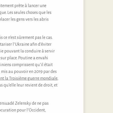
aitement prête à lancer une
ue. Les seules choses que les
acer les gens vers les abris
 ce n’est sûrement pas le cas.
ariser l’Ukraine afin d’éviter
ie pouvant la conduire à servir
sur place. Poutine a envahi
iniens comprissent qu’il était
é mis au pouvoir en 2019 par des
nt la Troisième guerre mondiale
,
qu’elle leur revient de droit, et
 persuadé Zelensky de ne pas
ocuration pour l’Occident,