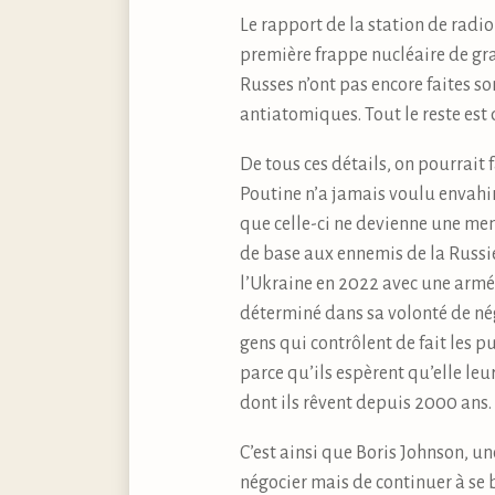
Le rapport de la station de radi
première frappe nucléaire de gra
Russes n’ont pas encore faites s
antiatomiques. Tout le reste est d
De tous ces détails, on pourrait 
Poutine n’a jamais voulu envahir 
que celle-ci ne devienne une men
de base aux ennemis de la Russie
l’Ukraine en 2022 avec une armée 
déterminé dans sa volonté de nég
gens qui contrôlent de fait les p
parce qu’ils espèrent qu’elle leu
dont ils rêvent depuis 2000 ans.
C’est ainsi que Boris Johnson, u
négocier mais de continuer à se b