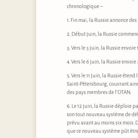
chronologique –
1. Fin mai, la Russie annonce des
2. Début juin, la Russie commence
3. Vers le 3 juin, la Russie envo
4. Vers le 6 juin, la Russie envo
5. Vers le 11 juin, la Russie éten
Saint-Pétersbourg, couvrant ainsi
des pays membres de l’OTAN.
6. Le 12 juin, la Russie déploie 
son tout nouveau système de déf
prévu avant au moins six mois. D
que ce nouveau système pût être 