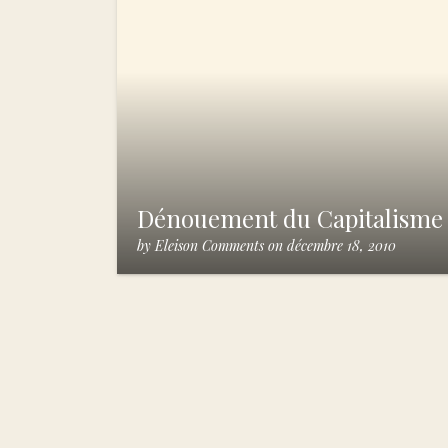
Dénouement du Capitalisme
by
Eleison Comments
on
décembre 18, 2010