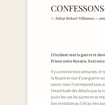
CONFESSONS
By
Bishop Richard Williamson
on
jui
L’Occident veut la guerre et de
Prions notre Rosaire, il est enc
Il y a environ trois semaines, le 
la Russie en vue d’une guerre nu
savoir, mais il correspond sans 
l’exactitude des détails que la
punir les uns les autres en se 
Son invitation au Ciel au lieu que