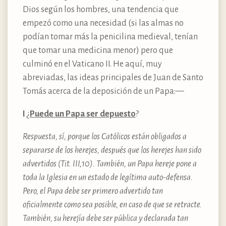
Dios según los hombres, una tendencia que
empezó como una necesidad (si las almas no
podían tomar más la penicilina medieval, tenían
que tomar una medicina menor) pero que
culminó en el Vaticano II. He aquí, muy
abreviadas, las ideas principales de Juan de Santo
Tomás acerca de la deposición de un Papa: —
I
¿
Puede un Papa ser depuesto
?
Respuesta, sí, porque los Católicos están obligados a
separarse de los herejes, después que los herejes han sido
advertidos (Tit. III,10). También, un Papa hereje pone a
toda la Iglesia en un estado de legítima auto-defensa.
Pero, el Papa debe ser primero advertido tan
oficialmente como sea posible, en caso de que se retracte.
También, su herejía debe ser pública y declarada tan