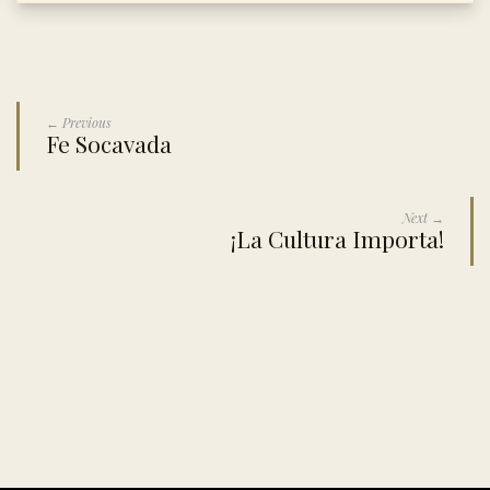
← Previous
Fe Socavada
Next →
¡La Cultura Importa!