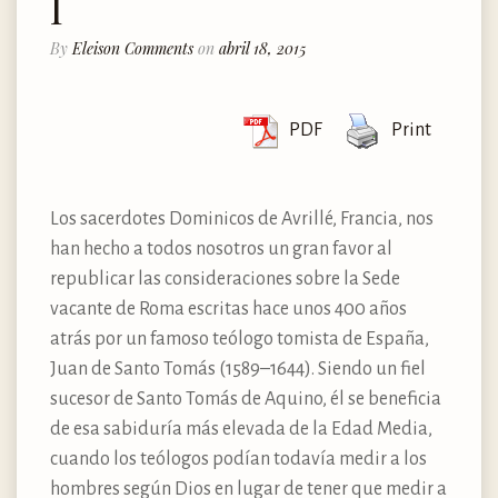
I
By
Eleison Comments
on
abril 18, 2015
PDF
Print
Los sacerdotes Dominicos de Avrillé, Francia, nos
han hecho a todos nosotros un gran favor al
republicar las consideraciones sobre la Sede
vacante de Roma escritas hace unos 400 años
atrás por un famoso teólogo tomista de España,
Juan de Santo Tomás (1589–1644). Siendo un fiel
sucesor de Santo Tomás de Aquino, él se beneficia
de esa sabiduría más elevada de la Edad Media,
cuando los teólogos podían todavía medir a los
hombres según Dios en lugar de tener que medir a