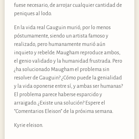
fuese necesario, de arrojar cualquier cantidad de
peniques al lodo.
En la vida real Gauguin murió, por lo menos
póstumamente, siendo un artista famoso y
realizado, pero humanamente murió aún
inquieto y rebelde. Maugham reproduce ambos,
el genio validado y la humanidad frustrada. Pero
¿ha solucionado Maugham el problema sin
resolver de Gauguin? ¿Cómo puede la genialidad
y la vida oponerse entre sí, y ambas ser humanas?
El problema parece haberse esparcido y
arraigado. ¿Existe una solución? Espere el
“Comentarios Eleison” de la próxima semana.
Kyrie eleison.