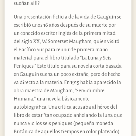
sueñan allí?
Una presentación ficticia de la vida de Gauguin se
escribió unos 16 años después de su muerte por
un conocido escritor Inglés de la primera mitad
del siglo XX, W. Somerset Maugham, quien visitó
el Pacífico Sur para reunir de primera mano
material para el libro titulado “La Luna y Seis
Peniques.” Este título para su novela corta basada
en Gauguin suena un poco extraño, pero de hecho
va directo a la materia. En 1915 había aparecido la
obra maestra de Maugham, “Servidumbre
Humana,” una novela básicamente
autobiográfica. Una crítica acusaba al héroe del
libro de estar “tan ocupado anhelando la luna que
nunca vio los seis peniques (pequeña moneda
Británica de aquellos tiempos en color plateado)