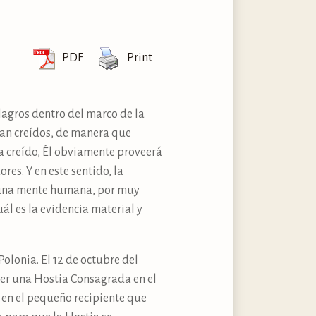
PDF
Print
lagros dentro del marco de la
ean creídos, de manera que
sea creído, Él obviamente proveerá
es. Y en este sentido, la
nguna mente humana, por muy
ál es la evidencia material y
olonia. El 12 de octubre del
aer una Hostia Consagrada en el
ó en el pequeño recipiente que