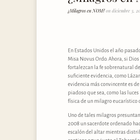
¿Milagros en NOM?
on diciembre 3, 2
En Estados Unidos el año pasado 
Misa Novus Ordo. Ahora, si Dios
fortalezcan la fe sobrenatural de
suficiente evidencia, como Lázar
evidencia más convincente es de
piadoso que sea, como las luces m
física de un milagro eucarístic
Uno de tales milagros presuntame
2008 un sacerdote ordenado hací
escalón del altar mientras distr