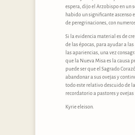
espera, dijo el Arzobispo en un s
habido un significante ascenso en
de peregrinaciones, con numeros
Si la evidencia material es de cr
de las épocas, para ayudar a las
las apariencias, una vez consagr
que la Nueva Misa es la causa pr
puede ser que el Sagrado Corazó
abandonar a sus ovejas y contin
todo este relativo descuido de l
recordatorio a pastores y ovejas 
Kyrie eleison.