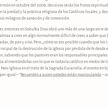
ermón en octubre del 2009, decisivos serán los frutos espirituale
 la piedad y la práctica religiosa de los Católicos locales, y de
os milagros de sanación y de conversión.
eer, entonces en Sokulka Dios obró uno más de una larga serie de
 almas a creer en algo normalmente difícil de creer, a saber que
adas, de pan y vino. Pero, ¿cómo es eso posible cuando que los 
incipal de la destrucción de la Iglesia por pérdida de fe desde 
n, sabiendo que los pastores eran los responsables principal
úa alimentándolas con lo que es todavía católico en medio de 
a Neo-Iglesia en el trato de la Sagrada Eucaristía, el evento e
por igual – “
Recuerden a quien ustedes están manipulando
– so