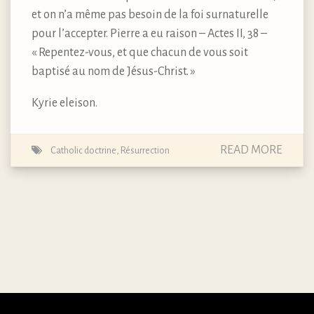
et on n’a même pas besoin de la foi surnaturelle
pour l’accepter. Pierre a eu raison – Actes II, 38 –
« Repentez-vous, et que chacun de vous soit
baptisé au nom de Jésus-Christ. »
Kyrie eleison.
READ MORE
Catholic doctrine
,
Résurrection