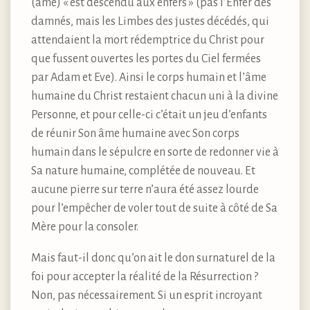
(âme) « est descendu aux enfers » (pas l’Enfer des
damnés, mais les Limbes des justes décédés, qui
attendaient la mort rédemptrice du Christ pour
que fussent ouvertes les portes du Ciel fermées
par Adam et Eve). Ainsi le corps humain et l’âme
humaine du Christ restaient chacun uni à la divine
Personne, et pour celle-ci c’était un jeu d’enfants
de réunir Son âme humaine avec Son corps
humain dans le sépulcre en sorte de redonner vie à
Sa nature humaine, complétée de nouveau. Et
aucune pierre sur terre n’aura été assez lourde
pour l’empêcher de voler tout de suite à côté de Sa
Mère pour la consoler.
Mais faut-il donc qu’on ait le don surnaturel de la
foi pour accepter la réalité de la Résurrection ?
Non, pas nécessairement. Si un esprit incroyant