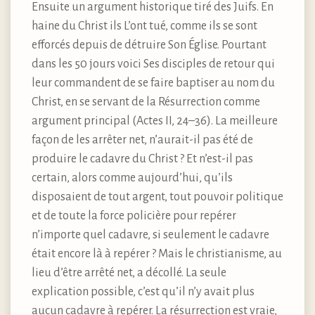
Ensuite un argument historique tiré des Juifs. En
haine du Christ ils L’ont tué, comme ils se sont
efforcés depuis de détruire Son Église. Pourtant
dans les 50 jours voici Ses disciples de retour qui
leur commandent de se faire baptiser au nom du
Christ, en se servant de la Résurrection comme
argument principal (Actes II, 24–36). La meilleure
façon de les arrêter net, n’aurait-il pas été de
produire le cadavre du Christ ? Et n’est-il pas
certain, alors comme aujourd’hui, qu’ils
disposaient de tout argent, tout pouvoir politique
et de toute la force policière pour repérer
n’importe quel cadavre, si seulement le cadavre
était encore là à repérer ? Mais le christianisme, au
lieu d’être arrêté net, a décollé. La seule
explication possible, c’est qu’il n’y avait plus
aucun cadavre à repérer. La résurrection est vraie,