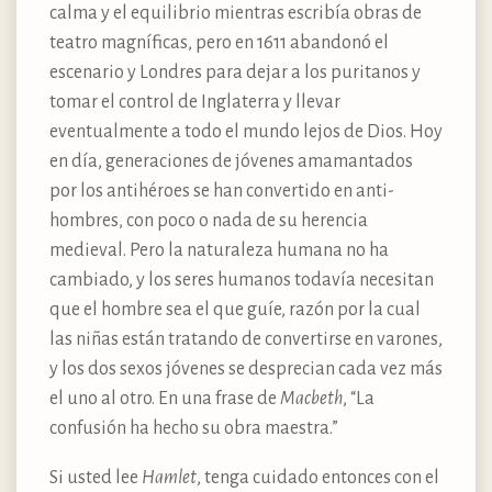
calma y el equilibrio mientras escribía obras de
teatro magníficas, pero en 1611 abandonó el
escenario y Londres para dejar a los puritanos y
tomar el control de Inglaterra y llevar
eventualmente a todo el mundo lejos de Dios. Hoy
en día, generaciones de jóvenes amamantados
por los antihéroes se han convertido en anti-
hombres, con poco o nada de su herencia
medieval. Pero la naturaleza humana no ha
cambiado, y los seres humanos todavía necesitan
que el hombre sea el que guíe, razón por la cual
las niñas están tratando de convertirse en varones,
y los dos sexos jóvenes se desprecian cada vez más
el uno al otro. En una frase de
Macbeth
, “La
confusión ha hecho su obra maestra.”
Si usted lee
Hamlet
, tenga cuidado entonces con el