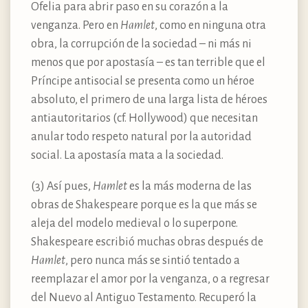
Ofelia para abrir paso en su corazón a la
venganza. Pero en
Hamlet
, como en ninguna otra
obra, la corrupción de la sociedad – ni más ni
menos que por apostasía – es tan terrible que el
Príncipe antisocial se presenta como un héroe
absoluto, el primero de una larga lista de héroes
antiautoritarios (cf. Hollywood) que necesitan
anular todo respeto natural por la autoridad
social. La apostasía mata a la sociedad.
(3) Así pues,
Hamlet
es la más moderna de las
obras de Shakespeare porque es la que más se
aleja del modelo medieval o lo superpone.
Shakespeare escribió muchas obras después de
Hamlet
, pero nunca más se sintió tentado a
reemplazar el amor por la venganza, o a regresar
del Nuevo al Antiguo Testamento. Recuperó la