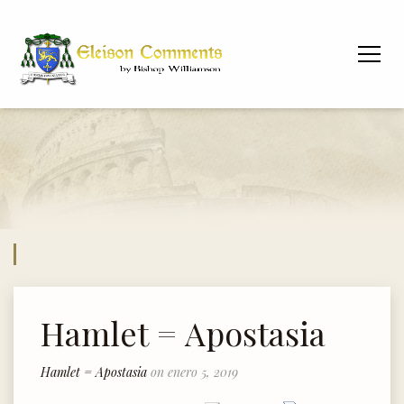
Hamlet = Apostasia
Hamlet = Apostasia
on enero 5, 2019