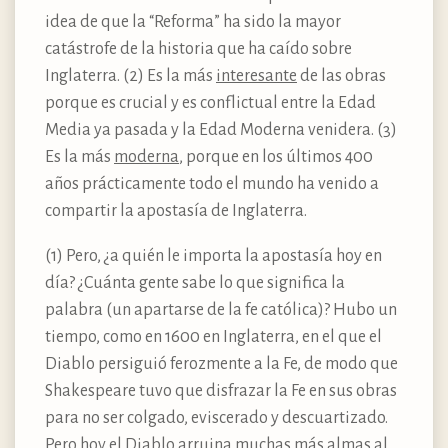
idea de que la “Reforma” ha sido la mayor
catástrofe de la historia que ha caído sobre
Inglaterra. (2) Es la más
interesante
de las obras
porque es crucial y es conflictual entre la Edad
Media ya pasada y la Edad Moderna venidera. (3)
Es la más
moderna
, porque en los últimos 400
años prácticamente todo el mundo ha venido a
compartir la apostasía de Inglaterra.
(1) Pero, ¿a quién le importa la apostasía hoy en
día? ¿Cuánta gente sabe lo que significa la
palabra (un apartarse de la fe católica)? Hubo un
tiempo, como en 1600 en Inglaterra, en el que el
Diablo persiguió ferozmente a la Fe, de modo que
Shakespeare tuvo que disfrazar la Fe en sus obras
para no ser colgado, eviscerado y descuartizado.
Pero hoy el Diablo arruina muchas más almas al