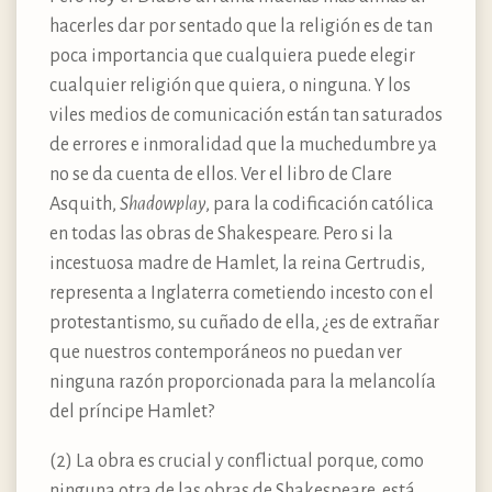
hacerles dar por sentado que la religión es de tan
poca importancia que cualquiera puede elegir
cualquier religión que quiera, o ninguna. Y los
viles medios de comunicación están tan saturados
de errores e inmoralidad que la muchedumbre ya
no se da cuenta de ellos. Ver el libro de Clare
Asquith,
Shadowplay
, para la codificación católica
en todas las obras de Shakespeare. Pero si la
incestuosa madre de Hamlet, la reina Gertrudis,
representa a Inglaterra cometiendo incesto con el
protestantismo, su cuñado de ella, ¿es de extrañar
que nuestros contemporáneos no puedan ver
ninguna razón proporcionada para la melancolía
del príncipe Hamlet?
(2) La obra es crucial y conflictual porque, como
ninguna otra de las obras de Shakespeare, está