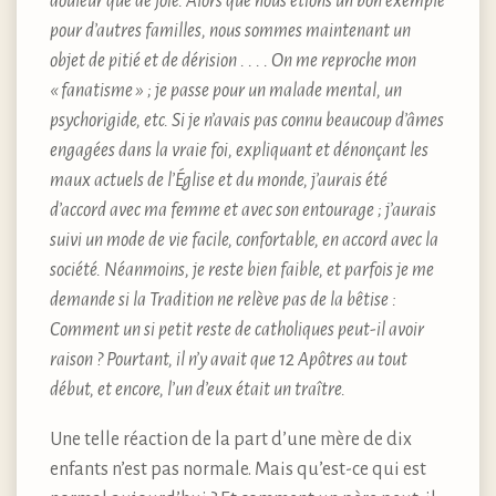
douleur que de joie. Alors que nous étions un bon exemple
pour d’autres familles, nous sommes maintenant un
objet de pitié et de dérision . . . . On me reproche mon
«
fanatisme
»
; je passe pour un malade mental, un
psychorigide, etc. Si je n’avais pas connu beaucoup d’âmes
engagées dans la vraie foi, expliquant et dénonçant les
maux actuels de l’Église et du monde, j’aurais été
d’accord avec ma femme et avec son entourage ; j’aurais
suivi un mode de vie facile, confortable, en accord avec la
société. Néanmoins, je reste bien faible, et parfois je me
demande si la Tradition ne relève pas de la bêtise :
Comment un si petit reste de catholiques peut-il avoir
raison ? Pourtant, il n’y avait que 12 Apôtres au tout
début, et encore, l’un d’eux était un traître.
Une telle réaction de la part d’une mère de dix
enfants n’est pas normale. Mais qu’est-ce qui est