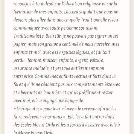
renonçais à tout droit sur l’éducation religieuse et sur la
formation de mes enfants. L’accord stipulait que nous ne
devions plus aller dans une chapelle Traditionnelle et/ou
communiquer avec toute personne soi-disant
Traditionnaliste. Bien sûr, je ne pouvais pas signer un tel
papier, mais son groupe a continué de nous harceler, mes
enfants et moi, avec des arguties légales, et j’ai tout
perdu : femme, maison, enfants, argent, voiture,
assurance maladie, et presque entièrement mon
entreprise. Comme mes enfants restaient forts dans la
foi et qu’ ils ne cédaient pas aux comportements bizarres
et aberrants de leur mère et qu’ ils préféraient rester
avec moi, elle a engagé une équipe de
«
thérapeutes
»
pour leur
«
laver
»
le cerveau afin de les
faire redevenir
«
normaux
»
. Elle les a fait entrer dans
des écoles Novus Ordo et les a forcés à assister avec elle à
la Messe Novus Ordo.