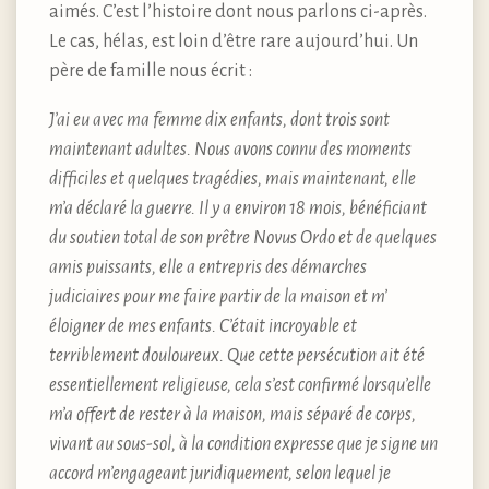
aimés. C’est l’histoire dont nous parlons ci-après.
Le cas, hélas, est loin d’être rare aujourd’hui. Un
père de famille nous écrit :
J’ai eu avec ma femme dix enfants, dont trois sont
maintenant adultes. Nous avons connu des moments
difficiles et quelques tragédies, mais maintenant, elle
m’a déclaré la guerre. Il y a environ 18 mois, bénéficiant
du soutien total de son prêtre Novus Ordo et de quelques
amis puissants, elle a entrepris des démarches
judiciaires pour me faire partir de la maison et m’
éloigner de mes enfants. C’était incroyable et
terriblement douloureux. Que cette persécution ait été
essentiellement religieuse, cela s’est confirmé lorsqu’elle
m’a offert de rester à la maison, mais séparé de corps,
vivant au sous-sol, à la condition expresse que je signe un
accord m’engageant juridiquement, selon lequel je