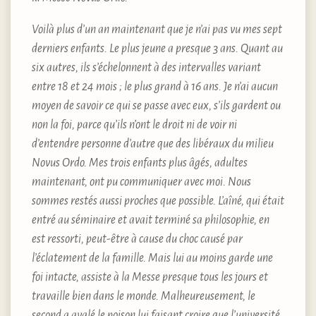
Voilà plus d’un an maintenant que je n’ai pas vu mes sept
derniers enfants. Le plus jeune a presque 3 ans. Quant au
six autres, ils s’échelonnent à des intervalles variant
entre 18 et 24 mois ; le plus grand à 16 ans. Je n’ai aucun
moyen de savoir ce qui se passe avec eux, s’ils gardent ou
non la foi, parce qu’ils n’ont le droit ni de voir ni
d’entendre personne d’autre que des libéraux du milieu
Novus Ordo. Mes trois enfants plus âgés, adultes
maintenant, ont pu communiquer avec moi. Nous
sommes restés aussi proches que possible. L’aîné, qui était
entré au séminaire et avait terminé sa philosophie, en
est ressorti, peut-être à cause du choc causé par
l’éclatement de la famille. Mais lui au moins garde une
foi intacte, assiste à la Messe presque tous les jours et
travaille bien dans le monde. Malheureusement, le
second a avalé le poison lui faisant croire que l’université