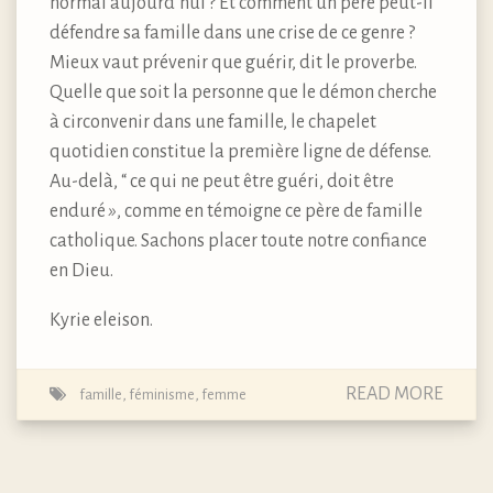
normal aujourd’hui ? Et comment un père peut-il
défendre sa famille dans une crise de ce genre ?
Mieux vaut prévenir que guérir, dit le proverbe.
Quelle que soit la personne que le démon cherche
à circonvenir dans une famille, le chapelet
quotidien constitue la première ligne de défense.
Au-delà, “
ce qui ne peut être guéri, doit être
enduré
»
, comme en témoigne ce père de famille
catholique. Sachons placer toute notre confiance
en Dieu.
Kyrie eleison.
READ MORE
famille
,
féminisme
,
femme