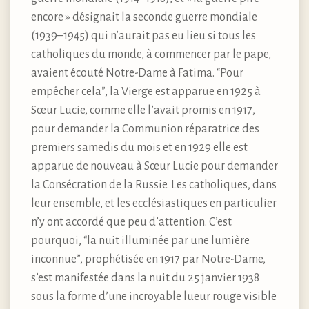
encore » désignait la seconde guerre mondiale
(1939–1945) qui n’aurait pas eu lieu si tous les
catholiques du monde, à commencer par le pape,
avaient écouté Notre-Dame à Fatima. “Pour
empêcher cela”, la Vierge est apparue en 1925 à
Sœur Lucie, comme elle l’avait promis en 1917,
pour demander la Communion réparatrice des
premiers samedis du mois et en 1929 elle est
apparue de nouveau à Sœur Lucie pour demander
la Consécration de la Russie. Les catholiques, dans
leur ensemble, et les ecclésiastiques en particulier
n’y ont accordé que peu d’attention. C’est
pourquoi, “la nuit illuminée par une lumière
inconnue”, prophétisée en 1917 par Notre-Dame,
s’est manifestée dans la nuit du 25 janvier 1938
sous la forme d’une incroyable lueur rouge visible