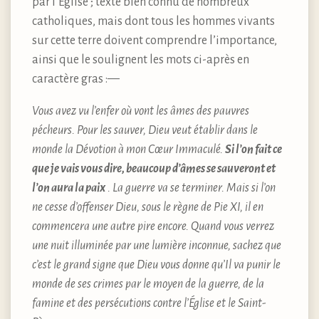
par l’Église ; texte bien connu de nombreux
catholiques, mais dont tous les hommes vivants
sur cette terre doivent comprendre l’importance,
ainsi que le soulignent les mots ci-après en
caractère gras : —
Vous avez vu l’enfer où vont les âmes des pauvres
pécheurs. Pour les sauver, Dieu veut établir dans le
monde la Dévotion à mon Cœur Immaculé.
Si l’on fait ce
que je vais vous dire, beaucoup d’âmes se sauveront et
l’on aura la paix
. La guerre va se terminer. Mais si l’on
ne cesse d’offenser Dieu, sous le règne de Pie XI, il en
commencera une autre pire encore. Quand vous verrez
une nuit illuminée par une lumière inconnue, sachez que
c’est le grand signe que Dieu vous donne qu’Il va punir le
monde de ses crimes par le moyen de la guerre, de la
famine et des persécutions contre l’Église et le Saint-