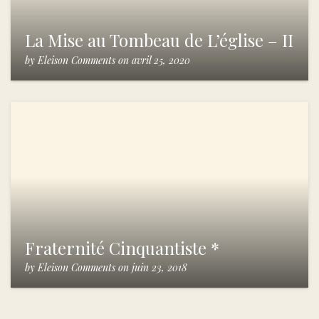
La Mise au Tombeau de L’église – II
by
Eleison Comments
on
avril 25, 2020
Fraternité Cinquantiste *
by
Eleison Comments
on
juin 23, 2018