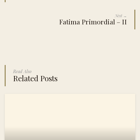
Next →
Fatima Primordial – II
Read Also
Related Posts