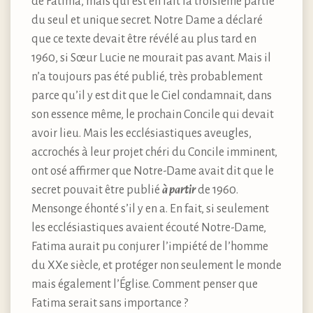
de Fatima, mais qui est en fait la troisième partie
du seul et unique secret. Notre Dame a déclaré
que ce texte devait être révélé au plus tard en
1960, si Sœur Lucie ne mourait pas avant. Mais il
n’a toujours pas été publié, très probablement
parce qu’il y est dit que le Ciel condamnait, dans
son essence même, le prochain Concile qui devait
avoir lieu. Mais les ecclésiastiques aveugles,
accrochés à leur projet chéri du Concile imminent,
ont osé affirmer que Notre-Dame avait dit que le
secret pouvait être publié
à partir
de 1960.
Mensonge éhonté s’il y en a. En fait, si seulement
les ecclésiastiques avaient écouté Notre-Dame,
Fatima aurait pu conjurer l’impiété de l’homme
du XXe siècle, et protéger non seulement le monde
mais également l’Église. Comment penser que
Fatima serait sans importance ?