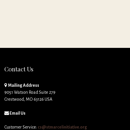
Contact Us
Mailing Address
9051 Watson Road Suite 279
Crestwood, MO 63126 USA
Email Us
Customer Service:
cs@stmarcelinitiative.org