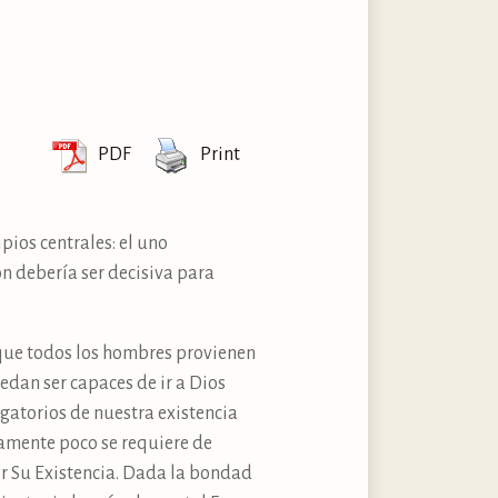
PDF
Print
ipios centrales: el uno
ón debería ser decisiva para
orque todos los hombres provienen
edan ser capaces de ir a Dios
igatorios de nuestra existencia
amente poco se requiere de
er Su Existencia. Dada la bondad