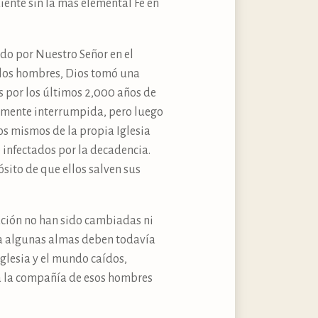
iente sin la más elemental Fe en
tado por Nuestro Señor en el
 los hombres, Dios tomó una
 por los últimos 2,000 años de
riamente interrumpida, pero luego
os mismos de la propia Iglesia
 infectados por la decadencia.
sito de que ellos salven sus
ación no han sido cambiadas ni
era algunas almas deben todavía
Iglesia y el mundo caídos,
 a la compañía de esos hombres