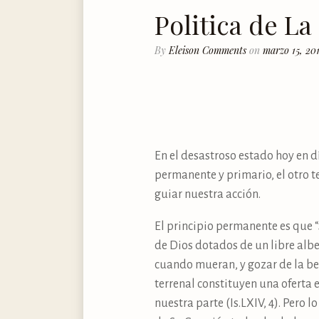
Politica de La
By
Eleison Comments
on
marzo 15, 20
En el desastroso estado hoy en dí
permanente y primario, el otro t
guiar nuestra acción.
El principio permanente es que “
de Dios dotados de un libre albe
cuando mueran, y gozar de la bea
terrenal constituyen una oferta
nuestra parte (Is.LXIV, 4). Pero