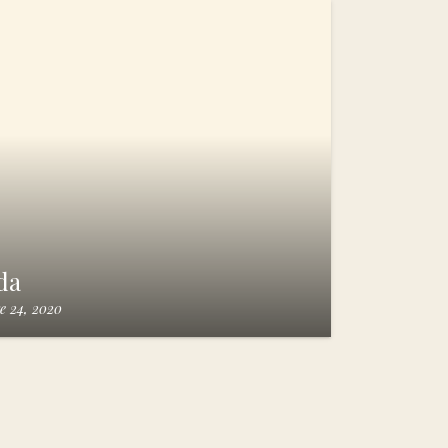
da
e 24, 2020