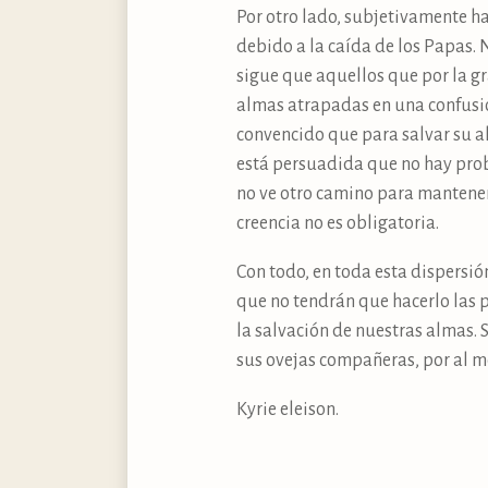
Por otro lado, subjetivamente h
debido a la caída de los Papas. 
sigue que aquellos que por la g
almas atrapadas en una confusió
convencido que para salvar su al
está persuadida que no hay probl
no ve otro camino para mantener
creencia no es obligatoria.
Con todo, en toda esta dispersió
que no tendrán que hacerlo las 
la salvación de nuestras almas. 
sus ovejas compañeras, por al m
Kyrie eleison.