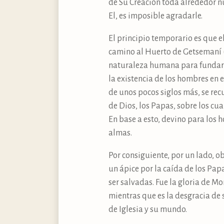
de Su Creación toda alrededor nu
El, es imposible agradarle.
El principio temporario es que el
camino al Huerto de Getsemaní (
naturaleza humana para fundar u
la existencia de los hombres en 
de unos pocos siglos más, se rec
de Dios, los Papas, sobre los cu
En base a esto, devino para los 
almas.
Por consiguiente, por un lado, 
un ápice por la caída de los Pa
ser salvadas. Fue la gloria de M
mientras que es la desgracia de
de Iglesia y su mundo.