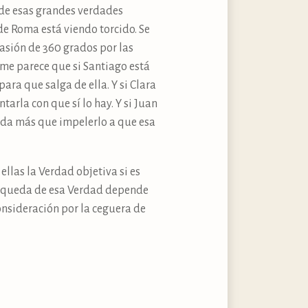
 de esas grandes verdades
de Roma está viendo torcido. Se
asión de 360 grados por las
 me parece que si Santiago está
ara que salga de ella. Y si Clara
arla con que sí lo hay. Y si Juan
nada más que impelerlo a que esa
ellas la Verdad objetiva si es
búsqueda de esa Verdad depende
onsideración por la ceguera de