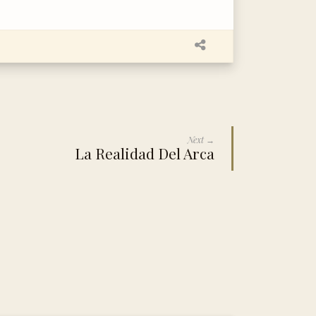
Next →
La Realidad Del Arca