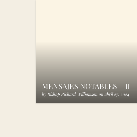
MENSAJES NOTABLES – II
by
Bishop Richard Williamson
on
abril 27, 2024