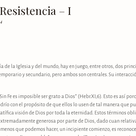
 Resistencia – I
14
a de la Iglesia y del mundo, hay en juego, entre otros, dos princ
emporario y secundario, pero ambos son centrales. Su interacci
Sin Fe es imposible ser grato a Dios” (Hebr.XI,6). Esto es así p
drío con el propósito de que ellos lo usen de tal manera que pu
tífica visión de Dios por toda la eternidad. Estos términos obl
 extremadamente generosa por parte de Dios, dado cuan relativ
 lo menos que podemos hacer, un incipiente comienzo, es reconoc