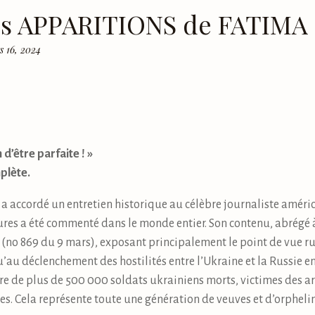
es APPARITIONS de FATIMA
s 16, 2024
in d’être parfaite ! »
plète.
a accordé un entretien historique au célèbre journaliste américa
eures a été commenté dans le monde entier. Son contenu, abrégé à
(no 869 du 9 mars), exposant principalement le point de vue ru
’au déclenchement des hostilités entre l’Ukraine et la Russie en
re de plus de 500 000 soldats ukrainiens morts, victimes des a
s. Cela représente toute une génération de veuves et d’orphelin