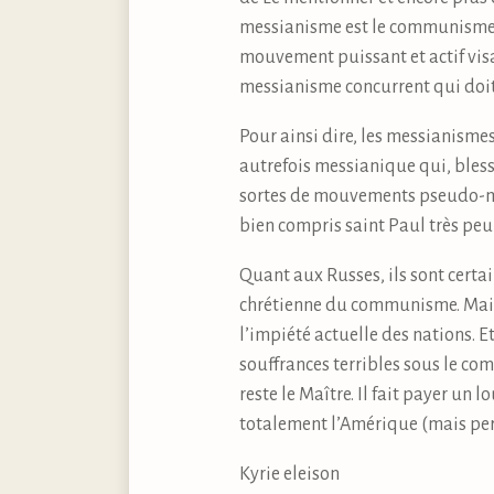
messianisme est le communisme,
mouvement puissant et actif visan
messianisme concurrent qui doi
Pour ainsi dire, les messianismes
autrefois messianique qui, blessé
sortes de mouvements pseudo-mes
bien compris saint Paul très peu 
Quant aux Russes, ils sont certa
chrétienne du communisme. Mais 
l’impiété actuelle des nations. E
souffrances terribles sous le com
reste le Maître. Il fait payer un
totalement l’Amérique (mais perso
Kyrie eleison