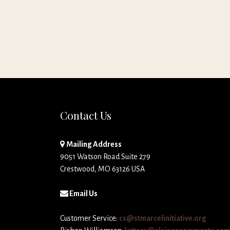
Contact Us
Mailing Address
9051 Watson Road Suite 279
Crestwood, MO 63126 USA
Email Us
Customer Service:
cs@stmarcelinitiative.org