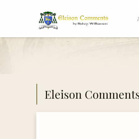
Bis
Dr.
Eleison Comment