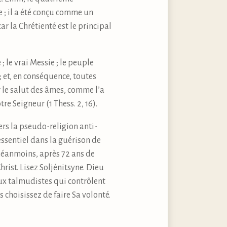
; il a été conçu comme un
ar la Chrétienté est le principal
 le vrai Messie ; le peuple
; et, en conséquence, toutes
 le salut des âmes, comme l’a
re Seigneur (1 Thess. 2, 16).
rs la pseudo-religion anti-
ssentiel dans la guérison de
 néanmoins, après 72 ans de
rist. Lisez Soljénitsyne. Dieu
 aux talmudistes qui contrôlent
 choisissez de faire Sa volonté.