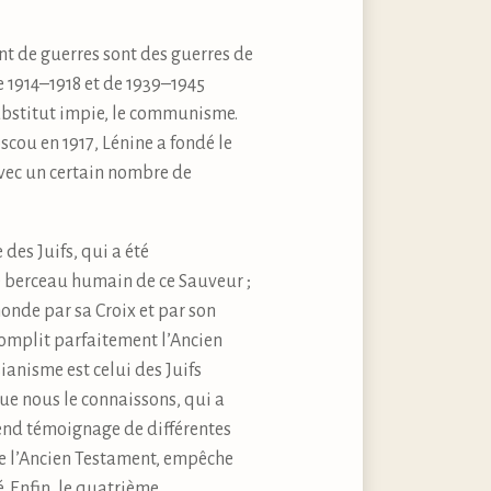
nt de guerres sont des guerres de
 1914–1918 et de 1939–1945
substitut impie, le communisme.
cou en 1917, Lénine a fondé le
vec un certain nombre de
des Juifs, qui a été
e berceau humain de ce Sauveur ;
onde par sa Croix et par son
ccomplit parfaitement l’Ancien
ianisme est celui des Juifs
que nous le connaissons, qui a
end témoignage de différentes
 de l’Ancien Testament, empêche
é. Enfin, le quatrième