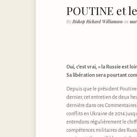
POUTINE et l
By
Bishop Richard Williamson
on
mar
Oui, c’est vrai, « la Russie est lo
Sa libération sera pourtant com
Depuis que le président Poutine 
dernier, cet entretien de deux h
dernière dans ces Commentaires 
conflits en Ukraine de 2014 jusqu
entendons régulièrement le chiff
compétences militaires des Russe