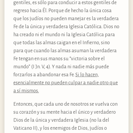
gentiles, es sólo para conducir a estos gentiles de
regreso hacia Él. Porque de hecho la única cosa
que los judíos no pueden manejar es la verdadera
Fe de la única y verdadera Iglesia Católica. Dios no
ha creado ni el mundo ni la Iglesia Católica para
que todas las almas caigan en el Infierno, sino
para que cuando las almas asuman la verdadera
Fe tengan en sus manos su “victoria sobre el
mundo” (I Jn. V, 4). Y nada ni nadie más puede
forzarlos a abandonar esa Fe.
Si lo hacen,
esencialmente no pueden culpar a nadie otro que
a sí mismos.
Entonces, que cada uno de nosotros se vuelva con
su corazón y su mente hacia el único y verdadero
Dios de la única y verdadera Iglesia (no la del
Vaticano II), y los enemigos de Dios, judíos o