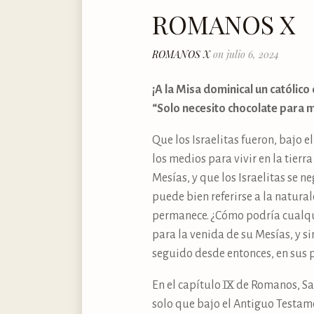
ROMANOS X
ROMANOS X
on julio 6, 2024
¡A la Misa dominical un católico 
“Solo necesito chocolate para mi
Que los Israelitas fueron, bajo 
los medios para vivir en la tier
Mesías, y que los Israelitas se 
puede bien referirse a la natura
permanece. ¿Cómo podría cualqu
para la venida de su Mesías, y s
seguido desde entonces, en sus 
En el capítulo IX de Romanos, S
solo que bajo el Antiguo Testam