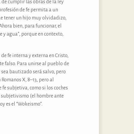
 de cumplir las obras de la ley
rofesión de fe permita a un
de tener un hijo muy olvidadizo,
 Ahora bien, para funcionar, el
te y agua”, porque en contexto,
de fe interna y externa en Cristo,
te falso. Para unirse al pueblo de
 sea bautizado será salvo, pero
n Romanos X, 8–13, pero al
 fe subjetiva, como si los coches
El subjetivismo (el hombre ante
oy es el “Wokeismo”.