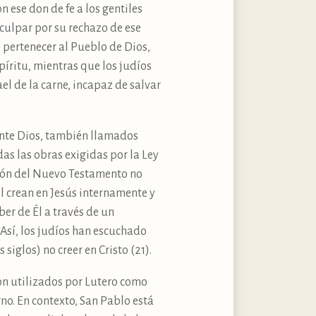
on ese don de fe a los gentiles
a culpar por su rechazo de ese
e pertenecer al Pueblo de Dios,
spíritu, mientras que los judíos
el de la carne, incapaz de salvar
 ante Dios, también llamados
das las obras exigidas por la Ley
ación del Nuevo Testamento no
l crean en Jesús internamente y
ber de Él a través de un
. Así, los judíos han escuchado
 siglos) no creer en Cristo (21).
ron utilizados por Lutero como
no. En contexto, San Pablo está