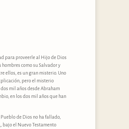
ad para proveerle al Hijo de Dios
los hombres como su Salvador y
e ellos, es un gran misterio. Uno
plicación, pero el misterio
s dos mil años desde Abraham
bio, en los dos mil años que han
Pueblo de Dios no ha fallado,
a
, bajo el Nuevo Testamento