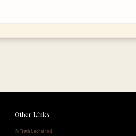
Other Links
Truth Unchained