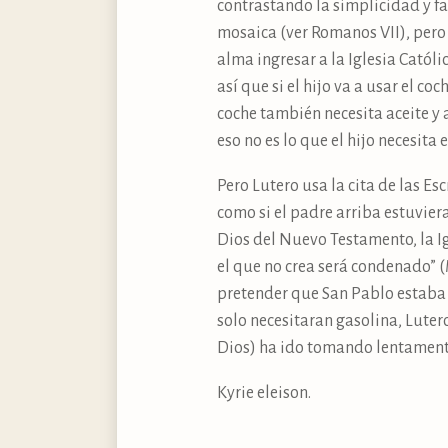
contrastando la simplicidad y fa
mosaica (ver Romanos VII), pero 
alma ingresar a la Iglesia Catól
así que si el hijo va a usar el co
coche también necesita aceite y a
eso no es lo que el hijo necesit
Pero Lutero usa la cita de las Es
como si el padre arriba estuviera
Dios del Nuevo Testamento, la Ig
el que no crea será condenado” (
pretender que San Pablo estaba d
solo necesitaran gasolina, Luter
Dios) ha ido tomando lentamente
Kyrie eleison.