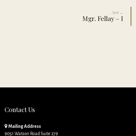
Next →
Mgr. Fellay – I
Contact Us
Mailing Address
9051 Watson Road Suite 279