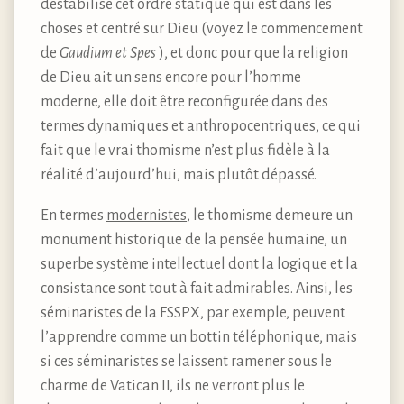
déstabilisé cet ordre statique qui est dans les
choses et centré sur Dieu (voyez le commencement
de
Gaudium et Spes
), et donc pour que la religion
de Dieu ait un sens encore pour l’homme
moderne, elle doit être reconfigurée dans des
termes dynamiques et anthropocentriques, ce qui
fait que le vrai thomisme n’est plus fidèle à la
réalité d’aujourd’hui, mais plutôt dépassé.
En termes
modernistes
, le thomisme demeure un
monument historique de la pensée humaine, un
superbe système intellectuel dont la logique et la
consistance sont tout à fait admirables. Ainsi, les
séminaristes de la FSSPX, par exemple, peuvent
l’apprendre comme un bottin téléphonique, mais
si ces séminaristes se laissent ramener sous le
charme de Vatican II, ils ne verront plus le