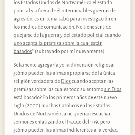
los Estados Unidos de Norteamérica el estado
policial y a fuera de él interminables guerras de
agresión, es un tema tabú para investigación en
los medios de comunicación.
No tiene sentido
quejarse de la guerra y del estado policial cuando
uno acepta la premisa sobre la cual están
basados
” (subrayado por mí nuevamente).
Solamente agregaría yo la dimensión religiosa:
¿cómo pueden las almas apropiarse de la única
religión verdadera de
Dios
cuando aceptan las
premisas sobre las cuales todo su entorno
sin Dios
está basado? En los primeros años de este nuevo
siglo (2000) muchos Católicos en los Estados
Unidos de Norteamérica no querían escuchar
sermones enfatizando el fraude del 11/9, pero
¿cómo pueden las almas indiferentes a la verdad