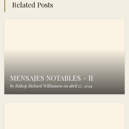
Related Posts
MENSAJES NOTABLES – II
by
Bishop Richard Williamson
on
abril 27, 2024