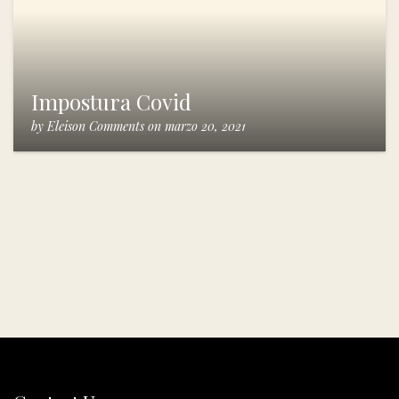
Impostura Covid
by
Eleison Comments
on
marzo 20, 2021