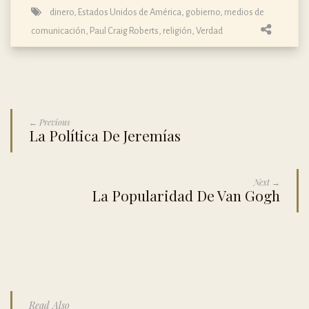
dinero
,
Estados Unidos de América
,
gobierno
,
medios de
comunicación
,
Paul Craig Roberts
,
religión
,
Verdad
← Previous
La Política De Jeremías
Next →
La Popularidad De Van Gogh
Read Also