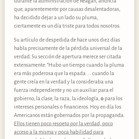
durante la administración de Reagan, anuncia
que, aparentemente por causas desalentadoras,
ha decidido dejar a un lado su pluma,
ciertamente es un día triste para todos nosotros.
Su artículo de despedida de hace unos diez días
habla precisamente de la pérdida universal de la
verdad. Su sección de apertura merece ser citada
extensamente: “Hubo un tiempo cuando la pluma
era más poderosa que la espada . . . cuando la
gente creía en la verdad y la consideraba una
fuerza independiente y no un auxiliar para el
gobierno, la clase, la raza, la ideología,
o
para los
intereses personales o financieros. Hoy en día los
Americanos están gobernados por la propaganda.
Ellos tienen poco respeto por la verdad, poco
acceso a la misma y poca habilidad para